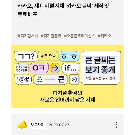
카카오, 새 디지털 서체 '카카오 글씨' 제작 및
무료 배포
#디지털서체
#디지털폰트
#오픈폰트라이선스
#카카오 글씨
보도자료
2026.07.27