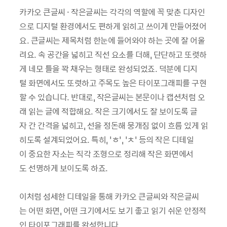
카카오 큰글씨 · 작은글씨는 각각의 역할에 꼭 맞춘 디자인
으로 디지털 환경에서도 편하게 읽히고 쓰이게 만들어졌어
요. 큰글씨는 제목처럼 한눈에 들어와야 하는 곳에 잘 어울
려요. 속 공간을 넓히고 직선 요소를 더해, 단단하고 또렷하
게 네모 틀을 꽉 채우는 형태로 완성되었죠. 덕분에 디지
털 화면에서도 또렷하고 주목도 높은 타이포그래피를 구현
할 수 있습니다. 반대로, 작은글씨는 본문이나 캡션처럼 오
래 읽는 글에 적합해요. 작은 크기에서도 잘 보이도록 글
자 간 간격을 넓히고, 선을 정돈해 뭉개짐 없이 흐름 있게 읽
히도록 설계되었어요. 특히, ‘ㅎ’, ‘ㅊ’ 등의 작은 디테일
이 중요한 자소는 직각 조형으로 정리해 작은 화면에서
도 선명하게 보이도록 하죠.
이처럼 섬세한 디테일을 통해 카카오 큰글씨와 작은글씨
는 어떤 화면, 어떤 크기에서도 보기 좋고 읽기 쉬운 안정적
인 타이포그래피를 완성합니다.