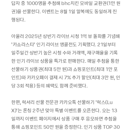
답자 중 1000명을 추첨해 bhc치킨 모바일 교환권(1만 원
권)을 선물한다. 이벤트는 8월 1일 말복에도 동일하게 진
행된다.
아울러 2025년 상반기 라이브 시청 1억 뷰 돌파를 기념해
‘카쇼라스타’ 인기 라이브 앵콜전도 기획했다. 21일부터
일주일간 상반기 높은 시청 수와 거래액, 재구매율을 기록
한 인기 라이브 상품을 특가로 판매한다. 매일 추첨을 통한
선물하기 상품권(최대 5만 원)과 쇼핑포인트(최대 1만 포
인트)와 카카오페이 결제 시 7% 추가 할인(최대 3만 원, 인
당 3회 적용) 등의 혜택도 함께 준비했다.
한편, 럭셔리 선물 전문관 카카오톡 선물하기 ‘럭스(Lu
X)’는 론칭 2주년 맞아 특별 이벤트를 오픈한다. 오는 13
일까지 이벤트 페이지에서 상품 구매 후 응모하면 추첨을
통해 쇼핑포인트 50만 원을 증정한다. 인기 상품 TOP 30