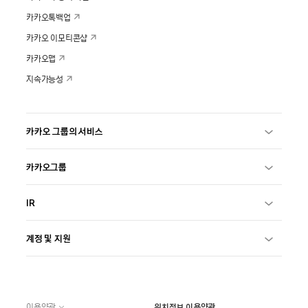
카카오톡백업
카카오 이모티콘샵
카카오맵
지속가능성
카카오 그룹의 서비스
카카오그룹
IR
계정 및 지원
이용약관
위치정보 이용약관