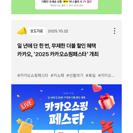
보도자료
2025.10.22
일 년에 단 한 번, 무제한 더블 할인 혜택
카카오, ‘2025 카카오쇼핑페스타’ 개최
#카카오쇼핑페스타
#카쇼페
#선물하기
#톡딜
#카카오쇼핑라이브