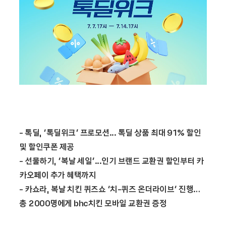
- 톡딜, ‘톡딜위크’ 프로모션... 톡딜 상품 최대 91% 할인
및 할인쿠폰 제공
- 선물하기, ‘복날 세일’...인기 브랜드 교환권 할인부터 카
카오페이 추가 혜택까지
- 카쇼라, 복날 치킨 퀴즈쇼 ‘치-퀴즈 온더라이브’ 진행…
총 2000명에게 bhc치킨 모바일 교환권 증정