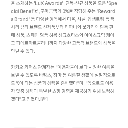
을 소개하는 ‘LuX Awards’, 단독·신규 상품을 모은 ‘Spe
cial Benefit’, 구매금액의 3%를 적립해 주는 ‘Reward
s Brand’ 등 다양한 영역에서 디올, 샤넬, 입생로랑 등 럭
셔리 뷰티 브랜드 신제품부터 티파니와 불가리의 단독 판
매 상품, 스페인 명품 하몽 싱크호타스와 아이스크림 케이
크 피에르마르콜리니까지 다양한 고품격 브랜드와 상품을
만날 수 있다.
카카오 커머스 관계자는 “이용자들이 보다 시원한 여름을
보낼 수 있도록 바캉스, 장마 등 여름철 생활에 실질적으로
도움이 되는 상품과 혜택을 준비했다”며, “앞으로도 이용
자 맞춤 혜택과 특별한 쇼핑 경험을 제공하기 위해 노력하
겠다”고 전했다.[끝]