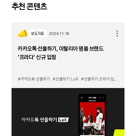
추천 콘텐츠
보도자료
2024.11.18
카카오톡 선물하기, 이탈리아 명품 브랜드
‘프라다’ 신규 입점
#카카오톡 선물하기
#선물하기 LuX
#선물하기 프라다 입점
#카카오톡