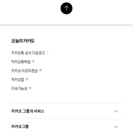
오늘의 카카오
카카오톡 공식 다운로드
카카오톡백업
카카오 이모티콘샵
카카오맵
지속가능성
카카오 그룹의 서비스
카카오그룹