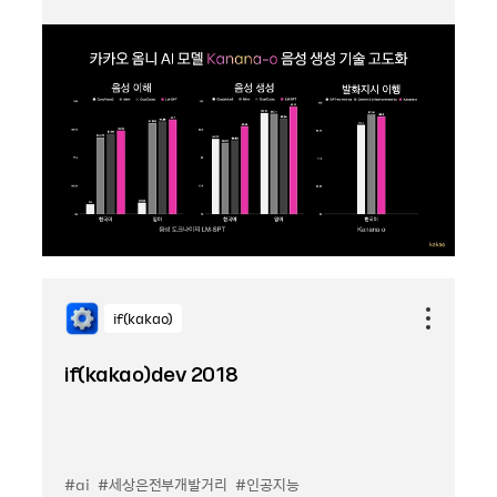
if(kakao)
if(kakao)dev 2018
#ai
#세상은전부개발거리
#인공지능