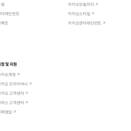
쇼핑
카카오모빌리티
엔터테인먼트
카카오스타일
임팩트
카카오엔터테인먼트
정 및 지원
카카오계정
카카오 프라이버시
카카오 고객센터
커머스 고객센터
인재영입