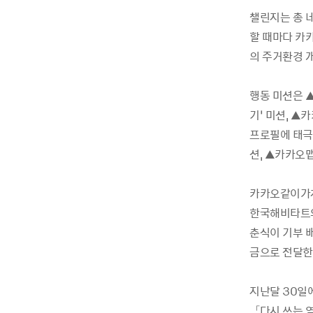
챌린지는 총 
할 때마다 카
의 주거환경 
행동 미션은 
기’ 미션, ▲
프로필에 태극
션, ▲카카오맵
카카오같이가치
한국해비타트와
춘식이 기부 
금으로 전달한
지난달 30일
「다시 쓰는 