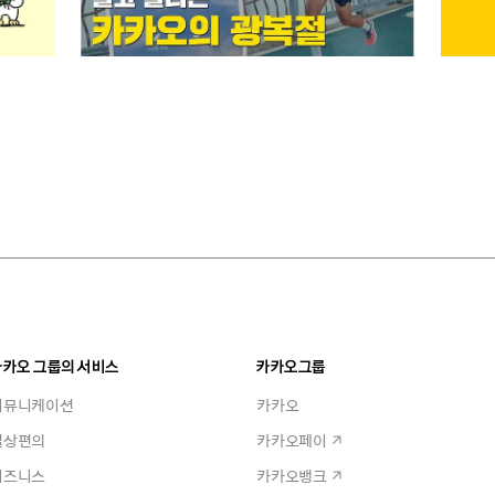
카카오 그룹의 서비스
카카오그룹
커뮤니케이션
카카오
일상편의
카카오페이
비즈니스
카카오뱅크