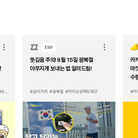
ESG
뜻깊음 주의! 8월 15일 광복절
카카
한
야무지게 보내는 법 알려드림!
마켓
수
#ESG
#지역협력
#같이가치
#광복절
#카카오임팩트재단
#카