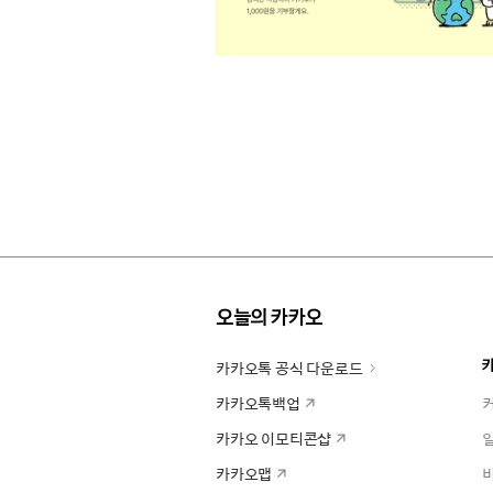
오늘의 카카오
카카오톡 공식 다운로드
카카오톡백업
카카오 이모티콘샵
카카오맵