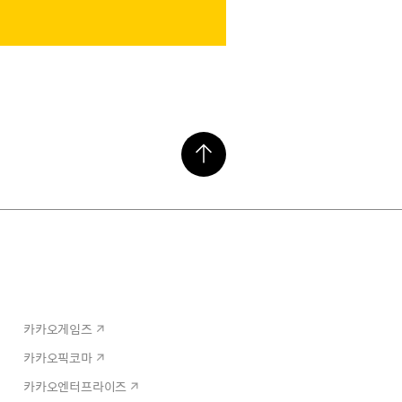
카카오게임즈
카카오픽코마
카카오엔터프라이즈