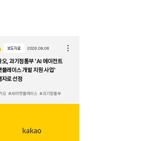
보도자료
2026.08.06
오, 과기정통부 ‘AI 에이전트
플레이스 개발 지원 사업’
행자로 선정
카오
#AI마켓플레이스
#과기정통부