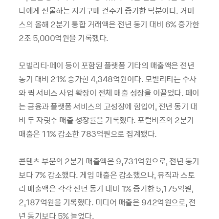
나에게 선물하는 자기구매 건수가 증가한 덕분이다. 커머
스의 올해 2분기 통합 거래액은 전년 동기 대비 6% 증가한
2조 5,000억원을 기록했다.
모빌리티·페이 등이 포함된 플랫폼 기타의 매출액은 전년
동기 대비 21% 증가한 4,348억원이다. 모빌리티는 주차
와 퀵 서비스 사업 확장이 전체 매출 성장을 이끌었다. 페이
는 금융과 플랫폼 서비스의 고성장에 힘입어, 전년 동기 대
비 두 자릿수 매출 성장률을 기록했다. 포털비즈의 2분기
매출은 11% 감소한 783억원으로 집계됐다.
콘텐츠 부문의 2분기 매출액은 9,731억원으로, 전년 동기
보다 7% 감소했다. 게임 매출은 감소했으나, 뮤직과 스토
리 매출액은 각각 전년 동기 대비 1% 증가한 5,175억원,
2,187억원을 기록했다. 미디어 매출은 942억원으로, 전
년 동기보다 5% 늘었다.