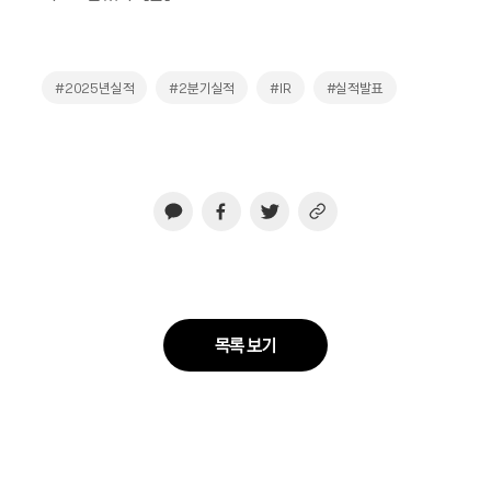
#2025년실적
#2분기실적
#IR
#실적발표
목록 보기