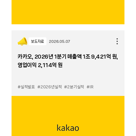
보도자료
2026.05.07
카카오, 2026년 1분기 매출액 1조 9,421억 원,
영업이익 2,114억 원
#실적발표
#2026년실적
#2분기실적
#IR