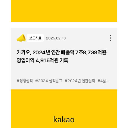
보도자료
2025.02.13
카카오, 2024년 연간 매출액 7조8,738억원·
영업이익 4,915억원 기록
#경영실적
#2024 실적발표
#2024년 연간실적
#4분기실적
#실