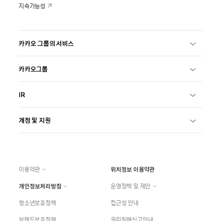
지속가능성
카카오 그룹의 서비스
카카오그룹
IR
계정 및 지원
이용약관
위치정보 이용약관
개인정보처리방침
운영정책 및 제안
청소년보호정책
접근성 안내
브랜드보호정책
권리침해신고안내