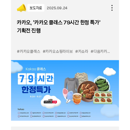
보도자료
2025.09.24
카카오, ‘카카오 클래스 79시간 한정 특가’
기획전 진행
#카카오클래스
#카카오쇼핑라이브
#카쇼라
#다음카카오
#한정특가