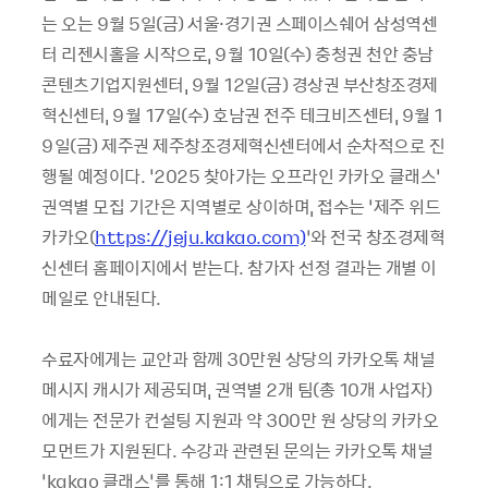
는 오는 9월 5일(금) 서울·경기권 스페이스쉐어 삼성역센
터 리젠시홀을 시작으로, 9월 10일(수) 충청권 천안 충남
콘텐츠기업지원센터, 9월 12일(금) 경상권 부산창조경제
혁신센터, 9월 17일(수) 호남권 전주 테크비즈센터, 9월 1
9일(금) 제주권 제주창조경제혁신센터에서 순차적으로 진
행될 예정이다. ‘2025 찾아가는 오프라인 카카오 클래스’
권역별 모집 기간은 지역별로 상이하며, 접수는 ‘제주 위드
카카오(
https://jeju.kakao.com)
’와 전국 창조경제혁
신센터 홈페이지에서 받는다. 참가자 선정 결과는 개별 이
메일로 안내된다.
수료자에게는 교안과 함께 30만원 상당의 카카오톡 채널
메시지 캐시가 제공되며, 권역별 2개 팀(총 10개 사업자)
에게는 전문가 컨설팅 지원과 약 300만 원 상당의 카카오
모먼트가 지원된다. 수강과 관련된 문의는 카카오톡 채널
‘kakao 클래스’를 통해 1:1 채팅으로 가능하다.