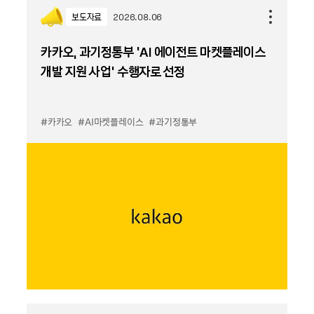
보도자료
2026.08.06
카카오, 과기정통부 ‘AI 에이전트 마켓플레이스
개발 지원 사업’ 수행자로 선정
#카카오
#AI마켓플레이스
#과기정통부