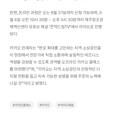
한편, 온라인 과정은 오는 8월 31일까지 신청 가능하며, 9
월 4일 오전 10시 30분 ~ 오후 5시 30분까지 제주창조경
제혁신센터 유튜브 채널 ‘몬딱드림TV’에서 라이브로 진행
된다.
카카오 관계자는 “판로 확대를 고민하는 지역 소상공인들
이 현장에서 전문가와 직접 소통하며 실질적인 비즈니스
역량을 강화할 수 있도록 권역별 오프라인 카카오 클래스
를 마련했다”며, “카카오는 지역 소상공인의 안정적인 디
지털 전환을 돕고 지속 가능한 상생을 위해 꾸준히 노력해
나갈 것”이라고 밝혔다.
#카카오클래스
#카카오
#카카오채널