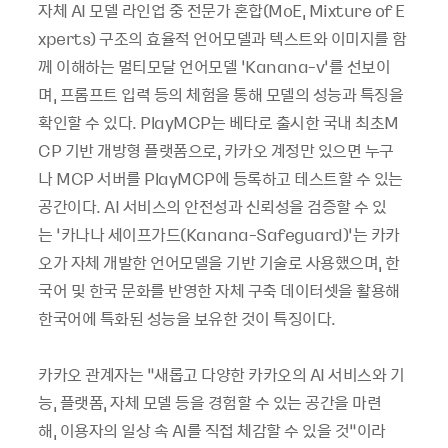
자체 AI 모델 라인업 중 전문가 혼합(MoE, Mixture of E
xperts) 구조의 효율적 언어모델과 텍스트와 이미지를 함
께 이해하는 멀티모달 언어모델 ‘Kanana-v’를 선보이
며, 프롬프트 입력 등의 체험을 통해 모델의 성능과 특징을
확인할 수 있다. PlayMCP는 베타로 출시한 국내 최초M
CP 기반 개방형 플랫폼으로, 카카오 계정만 있으면 누구
나 MCP 서버를 PlayMCP에 등록하고 테스트할 수 있는
공간이다. AI 서비스의 안전성과 신뢰성을 검증할 수 있
는 ‘카나나 세이프가드(Kanana-Safeguard)’는 카카
오가 자체 개발한 언어모델을 기반 기술로 사용했으며, 한
국어 및 한국 문화를 반영한 자체 구축 데이터셋을 활용해
한국어에 특화된 성능을 보유한 것이 특징이다.
카카오 관계자는 “새롭고 다양한 카카오의 AI 서비스와 기
능, 플랫폼, 자체 모델 등을 경험할 수 있는 공간을 마련
해, 이용자의 일상 속 AI를 직접 체감할 수 있을 것”이라