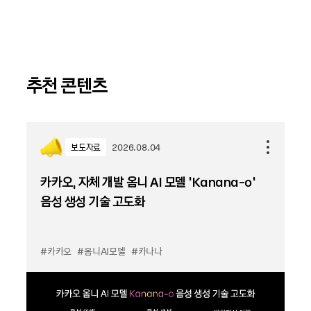
추천 콘텐츠
보도자료
2026.08.04
카카오, 자체 개발 옴니 AI 모델 ‘Kanana-o’
음성 생성 기술 고도화
#카카오
#옴니AI모델
#카나나