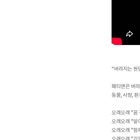
“버려지는 원
페티앤은 버려
동물, 사람, 
오래오래 "꿈 
오래오래 "알
오래오래 "함
오래오래 "기