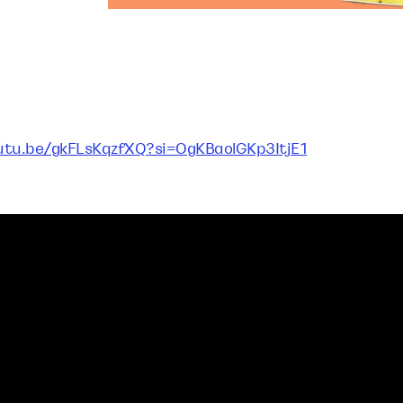
utu.be/gkFLsKqzfXQ?si=OgKBaolGKp3ItjE1