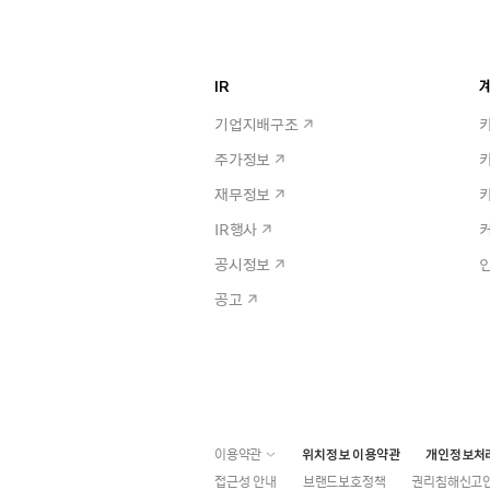
IR
계
기업지배구조
주가정보
재무정보
IR행사
공시정보
공고
이용약관
위치정보 이용약관
개인정보처
접근성 안내
브랜드보호정책
권리침해신고