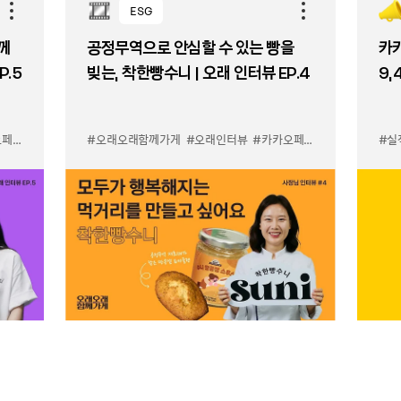
ESG
께
공정무역으로 안심할 수 있는 빵을
카카
P.5
빚는, 착한빵수니 | 오래 인터뷰 EP.4
9,
페이
#오래오래함께가게
#오래인터뷰
#카카오페이
#실