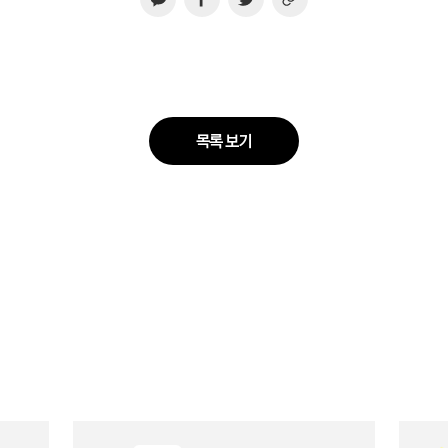
목록 보기