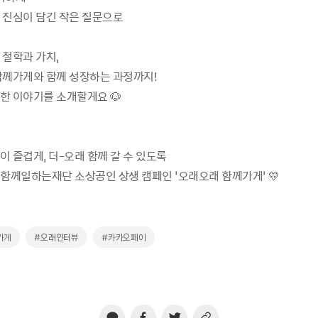
 진심이 담긴 작은 질문으로
 철학과 가치,
함께가게와 함께 성장하는 과정까지!
한 이야기를 소개할게요 🐶
 즐겁게, 더-오래 함께 갈 수 있도록
 함께일하는재단 소상공인 상생 캠페인 ‘오래오래 함께가게’ 💛
가게
#오래인터뷰
#카카오페이