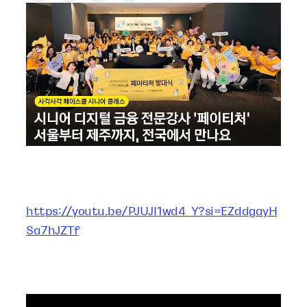
https://youtu.be/PJUJI1wd4_Y?si=EZddgayH
Sa7hJZTf