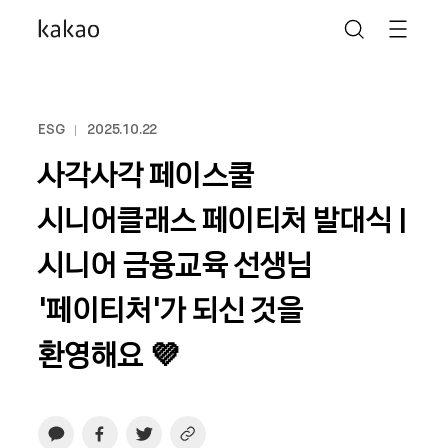
ESG
2025.10.22
사각사각 페이스쿨
시니어클래스 페이티처 발대식 |
시니어 금융교육 선생님
'페이티처'가 되신 것을
환영해요 💜