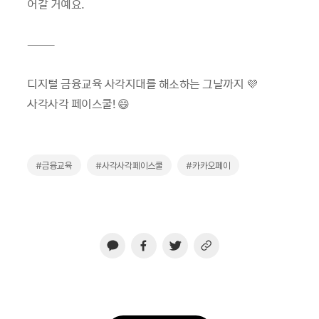
어갈 거예요.
⸻
디지털 금융교육 사각지대를 해소하는 그날까지 💜
사각사각 페이스쿨! 😄
#금융교육
#사각사각페이스쿨
#카카오페이