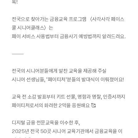
록!
전국으로 찾아가는 금융교육 프로그램 〈사각사각 페이스
쿨 시니어클래스〉는
페이 서비스 사용법부터 금융사기 예방법까지 알려드려요.
⸻
전국의 시니어분들에게 알찬 교육을 제공해 주실
시니어 선생님들, '페이티처'분들의 발대식이 이뤄졌어요!
교육 전 소감 발표부터 키트 선물, 명함과 명찰, 인증서까지
페이티처로서의 화려한 2막을 응원해요 🥰
디지털 금융 전문교육을 이수한 후,
2025년 전국 50곳 시니어 교육기관에서 금융교육을 이