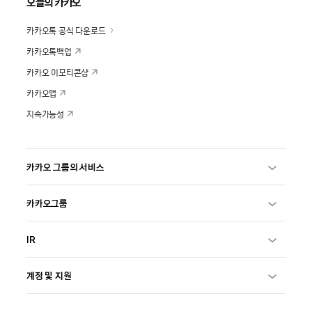
오늘의 카카오
카카오톡 공식 다운로드
카카오톡백업
카카오 이모티콘샵
카카오맵
지속가능성
카카오 그룹의 서비스
카카오그룹
IR
계정 및 지원