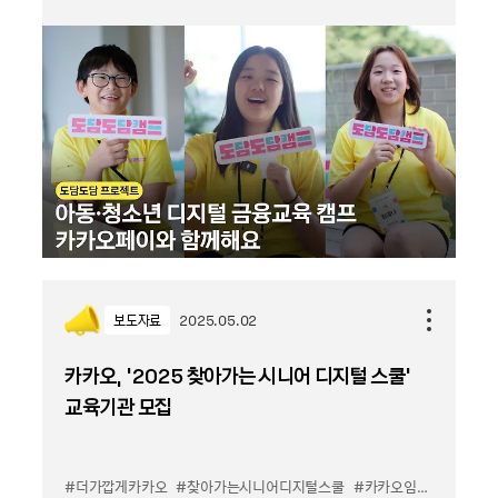
보도자료
2025.05.02
카카오, ‘2025 찾아가는 시니어 디지털 스쿨’
교육기관 모집
#더가깝게카카오
#찾아가는시니어디지털스쿨
#카카오임팩트