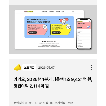
보도자료
2026.05.07
카카오, 2026년 1분기 매출액 1조 9,421억 원,
영업이익 2,114억 원
#실적발표
#2026년실적
#2분기실적
#IR