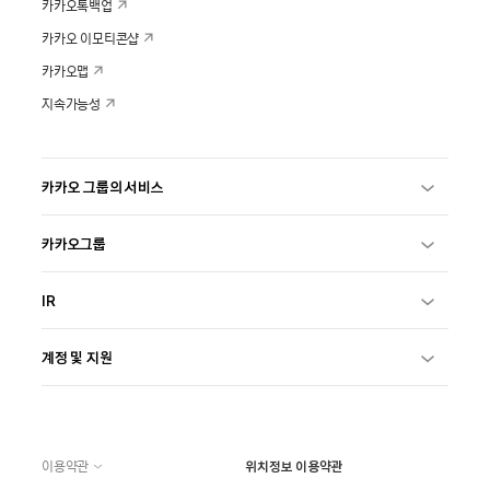
카카오톡백업
카카오 이모티콘샵
카카오맵
지속가능성
카카오 그룹의 서비스
카카오그룹
IR
계정 및 지원
이용약관
위치정보 이용약관