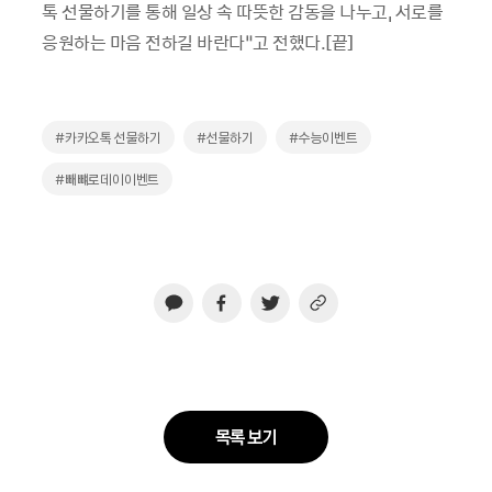
톡 선물하기를 통해 일상 속 따뜻한 감동을 나누고, 서로를
응원하는 마음 전하길 바란다”고 전했다.[끝]
#카카오톡 선물하기
#선물하기
#수능이벤트
#빼뺴로데이이벤트
목록 보기