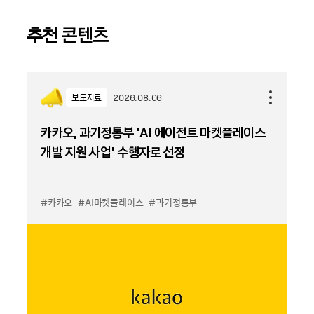
추천 콘텐츠
보도자료
2026.08.06
카카오, 과기정통부 ‘AI 에이전트 마켓플레이스
개발 지원 사업’ 수행자로 선정
#카카오
#AI마켓플레이스
#과기정통부