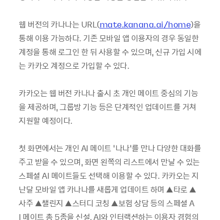
웹 버전의 카나나는 URL(
mate.kanana.ai/home
)을
통해 이용 가능하다. 기존 모바일 앱 이용자의 경우 동일한
계정을 통해 로그인 한 뒤 사용할 수 있으며, 신규 가입 시에
는 카카오 계정으로 가입할 수 있다.
카카오는 웹 버전 카나나 출시 초 개인 메이트 중심의 기능
을 제공하며, 그룹방 기능 등은 단계적인 업데이트를 거쳐
지원할 예정이다.
첫 화면에서는 개인 AI 메이트 ‘나나’를 만나 다양한 대화를
주고 받을 수 있으며, 화면 왼쪽의 리스트에서 만날 수 있는
스페셜 AI 메이트들도 선택해 이용할 수 있다. 카카오는 지
난달 모바일 앱 카나나를 새롭게 업데이트 하며 ▲타로 ▲
사주 ▲챌린지 ▲스터디 코칭 ▲보험 상담 등의 스페셜 A
I 메이트 총 5종을 신설, AI와 인터랙션하는 이용자 경험의