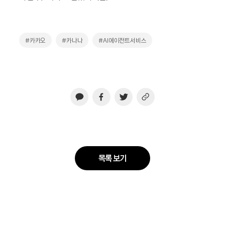
#카카오
#카나나
#AI에이전트서비스
목록 보기