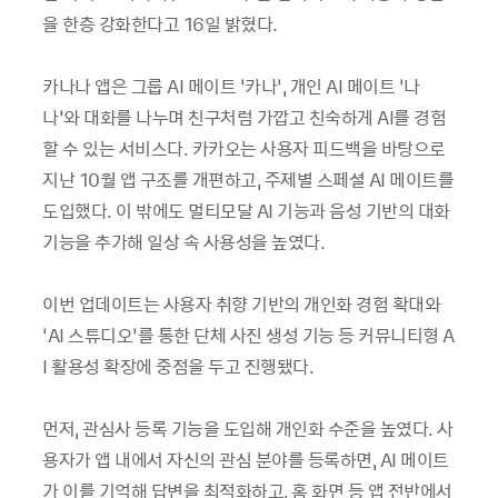
을 한층 강화한다고 16일 밝혔다.
카나나 앱은 그룹 AI 메이트 ‘카나’, 개인 AI 메이트 ‘나
나’와 대화를 나누며 친구처럼 가깝고 친숙하게 AI를 경험
할 수 있는 서비스다. 카카오는 사용자 피드백을 바탕으로
지난 10월 앱 구조를 개편하고, 주제별 스페셜 AI 메이트를
도입했다. 이 밖에도 멀티모달 AI 기능과 음성 기반의 대화
기능을 추가해 일상 속 사용성을 높였다.
이번 업데이트는 사용자 취향 기반의 개인화 경험 확대와
‘AI 스튜디오’를 통한 단체 사진 생성 기능 등 커뮤니티형 A
I 활용성 확장에 중점을 두고 진행됐다.
먼저, 관심사 등록 기능을 도입해 개인화 수준을 높였다. 사
용자가 앱 내에서 자신의 관심 분야를 등록하면, AI 메이트
가 이를 기억해 답변을 최적화하고, 홈 화면 등 앱 전반에서