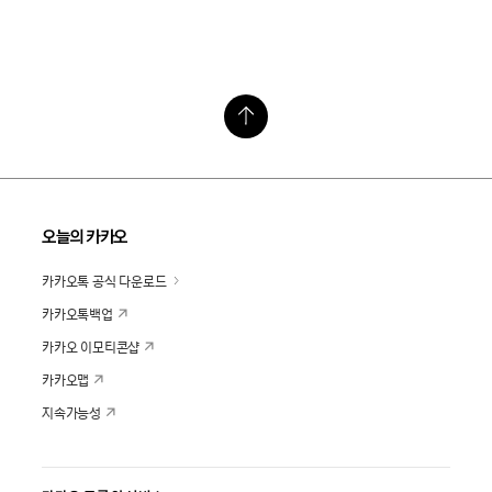
오늘의 카카오
카카오톡 공식 다운로드
카카오톡백업
카카오 이모티콘샵
카카오맵
지속가능성