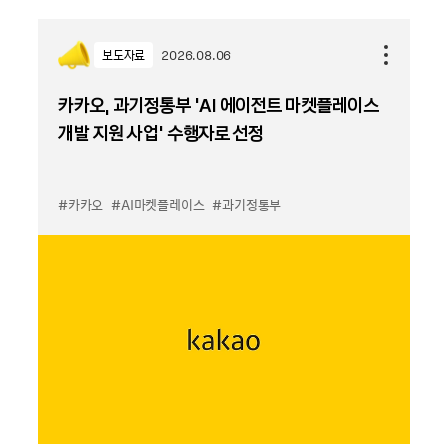
보도자료
2026.08.06
카카오, 과기정통부 ‘AI 에이전트 마켓플레이스
개발 지원 사업’ 수행자로 선정
#카카오
#AI마켓플레이스
#과기정통부