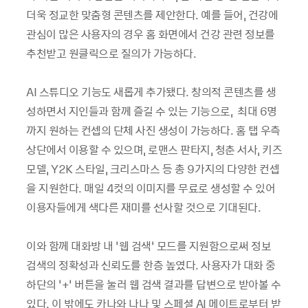
더욱 정교한 맞춤형 콘텐츠를 제안한다. 예를 들어, 건강에
관심이 많은 사용자의 경우 홈 화면에서 건강 관련 정보를
추천받고 원클릭으로 질의가 가능하다.
AI 스튜디오 기능도 새롭게 추가됐다. 창의적 콘텐츠를 생
성하면서 지인들과 함께 즐길 수 있는 기능으로, 최대 6명
까지 원하는 컨셉의 단체 사진 생성이 가능하다. 홈 탭 우측
상단에서 이용할 수 있으며, 로맨스 판타지, 청춘 서사, 키즈
모델, Y2K 스타일, 크리스마스 등 총 9가지의 다양한 컨셉
을 지원한다. 매일 4컷의 이미지를 무료로 생성할 수 있어
이용자들에게 색다른 재미를 선사할 것으로 기대된다.
이와 함께 대화방 내 ‘웹 검색’ 모드를 지원함으로써 정보
검색의 정확성과 신뢰도를 한층 높였다. 사용자가 대화 중
하단의 ‘+’ 버튼을 눌러 웹 검색 결과를 답변으로 받아볼 수
있다. 이 밖에도 카나와 나나 및 스페셜 AI 메이트로부터 받