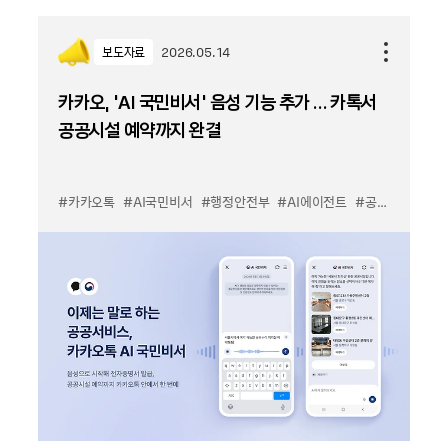
보도자료
2026.05.14
카카오, ‘AI 국민비서’ 음성 기능 추가 … 카톡서
공공시설 예약까지 완결
#카카오톡
#AI국민비서
#행정안전부
#AI에이전트
#공공서비스