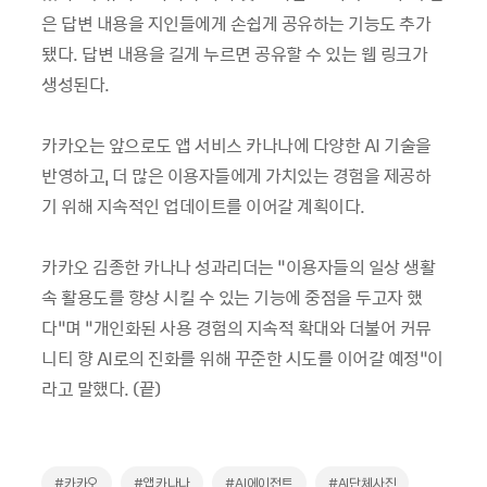
은 답변 내용을 지인들에게 손쉽게 공유하는 기능도 추가
됐다. 답변 내용을 길게 누르면 공유할 수 있는 웹 링크가
생성된다.
카카오는 앞으로도 앱 서비스 카나나에 다양한 AI 기술을
반영하고, 더 많은 이용자들에게 가치있는 경험을 제공하
기 위해 지속적인 업데이트를 이어갈 계획이다.
카카오 김종한 카나나 성과리더는 “이용자들의 일상 생활
속 활용도를 향상 시킬 수 있는 기능에 중점을 두고자 했
다”며 “개인화된 사용 경험의 지속적 확대와 더불어 커뮤
니티 향 AI로의 진화를 위해 꾸준한 시도를 이어갈 예정”이
라고 말했다. (끝)
#카카오
#앱카나나
#AI에이전트
#AI단체사진