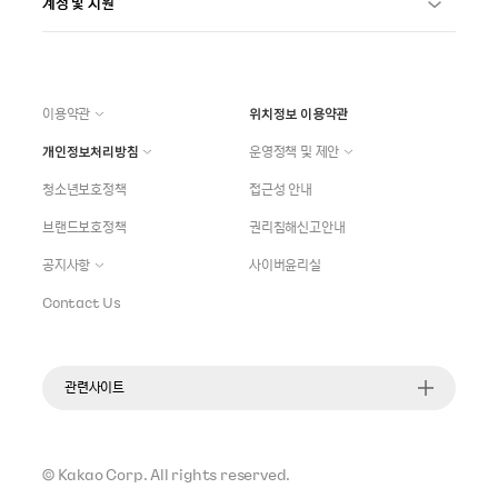
계정 및 지원
이용약관
위치정보 이용약관
개인정보처리방침
운영정책 및 제안
청소년보호정책
접근성 안내
브랜드보호정책
권리침해신고안내
공지사항
사이버윤리실
Contact Us
관련사이트
©
Kakao Corp.
All rights reserved.