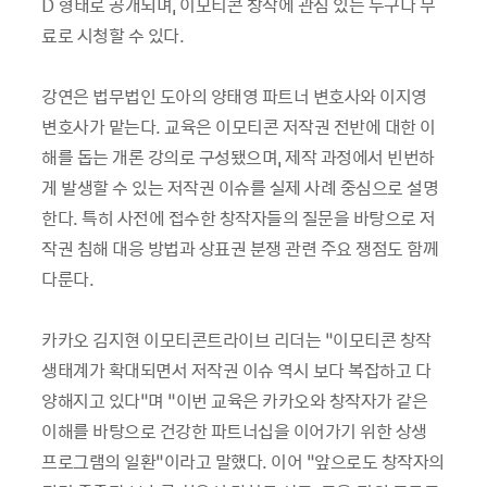
D 형태로 공개되며, 이모티콘 창작에 관심 있는 누구나 무
료로 시청할 수 있다.
강연은 법무법인 도아의 양태영 파트너 변호사와 이지영
변호사가 맡는다. 교육은 이모티콘 저작권 전반에 대한 이
해를 돕는 개론 강의로 구성됐으며, 제작 과정에서 빈번하
게 발생할 수 있는 저작권 이슈를 실제 사례 중심으로 설명
한다. 특히 사전에 접수한 창작자들의 질문을 바탕으로 저
작권 침해 대응 방법과 상표권 분쟁 관련 주요 쟁점도 함께
다룬다.
카카오 김지현 이모티콘트라이브 리더는 “이모티콘 창작
생태계가 확대되면서 저작권 이슈 역시 보다 복잡하고 다
양해지고 있다”며 “이번 교육은 카카오와 창작자가 같은
이해를 바탕으로 건강한 파트너십을 이어가기 위한 상생
프로그램의 일환”이라고 말했다. 이어 “앞으로도 창작자의