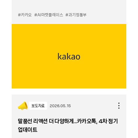
#카카오
#AI마켓플레이스
#과기정통부
보도자료
2026.05.15
말풍선 리액션 더 다양하게...카카오톡, 4차 정기
업데이트