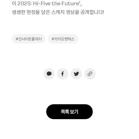
이 2025: Hi-Five the Future',
생생한 현장을 담은 스케치 영상을 공개합니다!
#인사이트풀데이
#카카오벤처스
목록 보기