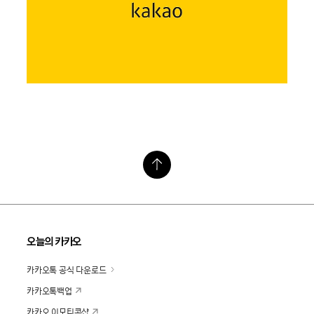
오늘의 카카오
카카오톡 공식 다운로드
카카오톡백업
카카오 이모티콘샵