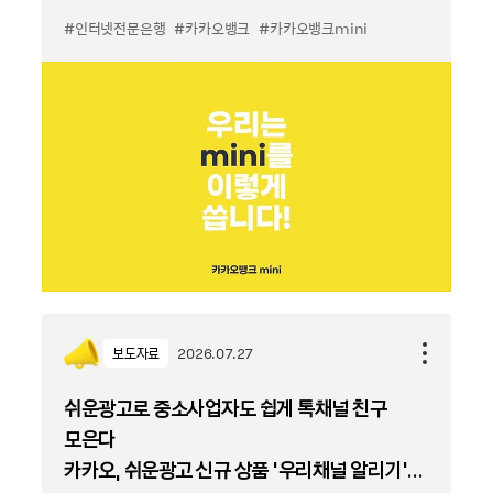
#인터넷전문은행
#카카오뱅크
#카카오뱅크mini
보도자료
2026.07.27
쉬운광고로 중소사업자도 쉽게 톡채널 친구
모은다
카카오, 쉬운광고 신규 상품 '우리채널 알리기'