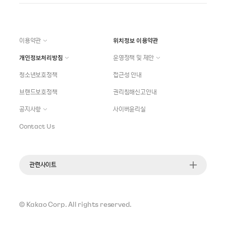
이용약관
위치정보 이용약관
개인정보처리방침
운영정책 및 제안
청소년보호정책
접근성 안내
브랜드보호정책
권리침해신고안내
공지사항
사이버윤리실
Contact Us
관련사이트
©
Kakao Corp.
All rights reserved.