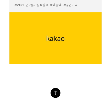
#2026년2분기실적발표
#매출액
#영업이익