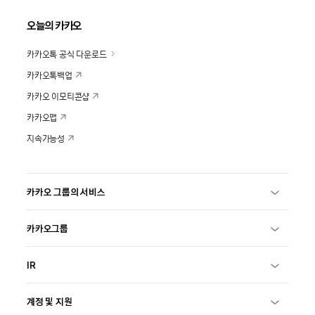
오늘의 카카오
카카오톡 공식 다운로드
카카오톡백업
카카오 이모티콘샵
카카오맵
지속가능성
카카오 그룹의 서비스
카카오그룹
IR
계정 및 지원