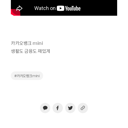
카카오뱅크 mini
생활도 금융도 재밌게
#카카오뱅크mini