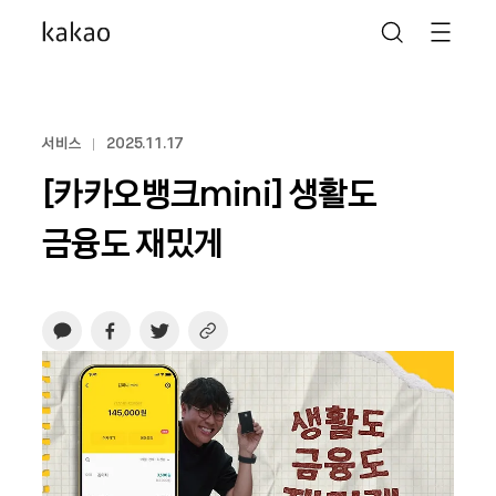
서비스
2025.11.17
[카카오뱅크mini] 생활도
금융도 재밌게