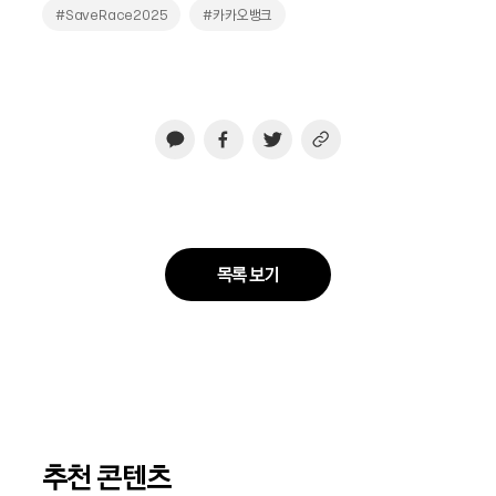
#SaveRace2025
#카카오뱅크
목록 보기
추천 콘텐츠