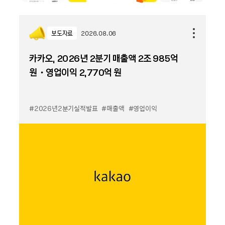
보도자료
2026.08.06
카카오, 2026년 2분기 매출액 2조 985억
원・영업이익 2,770억 원
#2026년2분기실적발표
#매출액
#영업이익