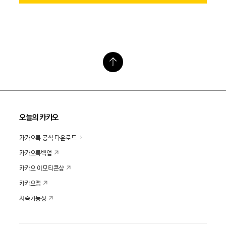
오늘의 카카오
카카오톡 공식 다운로드
카카오톡백업
카카오 이모티콘샵
카카오맵
지속가능성