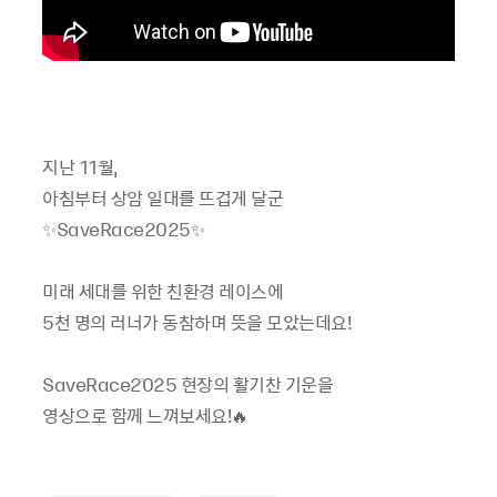
지난 11월,
아침부터 상암 일대를 뜨겁게 달군
✨SaveRace2025✨ ⠀
미래 세대를 위한 친환경 레이스에
5천 명의 러너가 동참하며 뜻을 모았는데요! ⠀
SaveRace2025 현장의 활기찬 기운을
영상으로 함께 느껴보세요!🔥