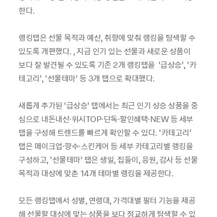
한다.
랭킹탭은 선물 목적과 예산, 취향에 맞춰 랭킹을 탐색할 수
있도록 개편했다. , 지금 인기 있는 선물과 새로운 상품이
보다 잘 발견될 수 있도록 기존 2개 랭킹탭을 ‘급상승’, ‘카
테고리’, ‘선물테마’ 등 3개 탭으로 확대했다.
새롭게 추가된 ‘급상승’ 탭에서는 최근 인기 상승 상품을 중
심으로 내돈내산·위시TOP·단독·할인혜택·NEW 등 세부
탭을 구성해 트렌드를 빠르게 확인할 수 있다. ‘카테고리’
탭은 메이크업·향수·스킨케어 등 세부 카테고리별 랭킹을
구성하고, ‘선물테마’ 탭은 생일, 집들이, 응원, 감사 등 선물
목적과 대상에 맞춘 14개 테마별 랭킹을 제공한다.
모든 랭킹탭에서 성별, 연령대, 가격대별 필터 기능을 제공
해 선물할 대상에 맞는 상품을 보다 정교하게 탐색할 수 있