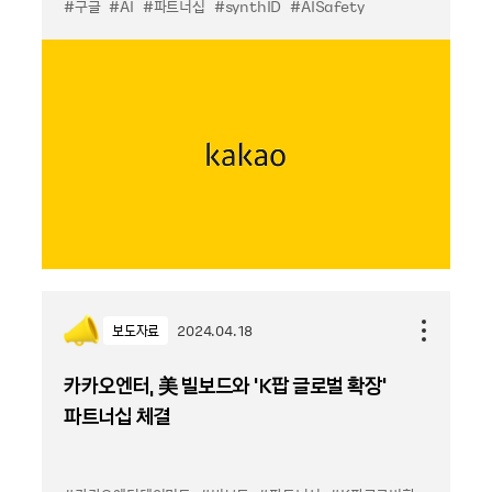
#구글
#AI
#파트너십
#synthID
#AISafety
보도자료
2024.04.18
카카오엔터, 美 빌보드와 ‘K팝 글로벌 확장’
파트너십 체결