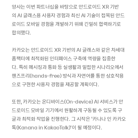
양사는 이번 파트너십을 바탕으로 안드로이드 XR 기반
의 AI 글래스용 사용자 경험과 최신 AI 기술이 접목된 안드
로이드 모바일 경험을 개발하기 위해 긴밀히 협력하기로
합의했다.
카카오는 안드로이드 XR 기반의 AI 글래스와 같은 차세대
폼팩터에 최적화된 인터페이스 구축에 역량을 집중한
다. 특히 메시징과 통화 등 실생활과 밀접한 시나리오에서
핸즈프리(hands-free) 방식과 자연어를 통한 상호작용
으로 구현한 사용자 경험을 제공할 계획이다.
또한, 카카오는 온디바이스(On-device) AI 서비스가 안
드로이드 모바일 기기에서 원활하게 구동될 수 있도록 구
글과 최적화 작업을 진행한다. 그 시작은 ‘카나나 인 카카오
톡(Kanana in KakaoTalk)’이 될 예정이다.