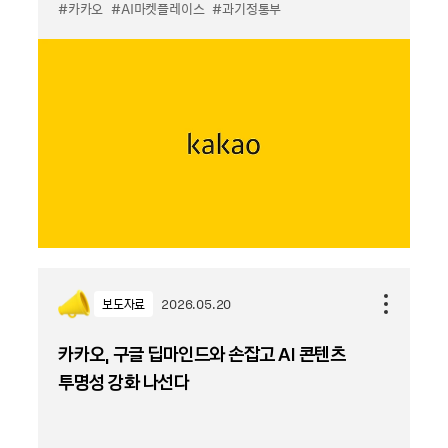
#카카오
#AI마켓플레이스
#과기정통부
보도자료
2026.05.20
카카오, 구글 딥마인드와 손잡고 AI 콘텐츠
투명성 강화 나선다