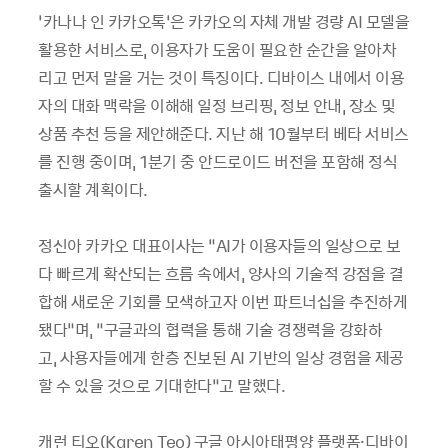
‘카나나 인 카카오톡’은 카카오의 자체 개발 경량 AI 모델을
활용한 서비스로, 이용자가 도움이 필요한 순간을 알아차
리고 먼저 말을 거는 것이 특징이다. 디바이스 내에서 이용
자의 대화 맥락을 이해해 일정 브리핑, 정보 안내, 장소 및
상품 추천 등을 제안해준다. 지난 해 10월부터 베타 서비스
를 진행 중이며, 1분기 중 안드로이드 버전을 포함해 정식
출시할 계획이다.
정신아 카카오 대표이사는 “AI가 이용자들의 일상으로 보
다 빠르게 확산되는 흐름 속에서, 양사의 기술적 강점을 결
합해 새로운 기회를 모색하고자 이번 파트너십을 추진하게
됐다”며, “구글과의 협력을 통해 기술 경쟁력을 강화하
고, 사용자들에게 한층 진보된 AI 기반의 일상 경험을 제공
할 수 있을 것으로 기대한다”고 말했다.
캐런 티오(Karen Teo) 구글 아시아태평양 플랫폼·디바이