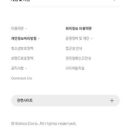
이용약관
위치정보 이용약관
개인정보처리방침
운영정책 및 제안
청소년보호정책
접근성 안내
브랜드보호정책
권리침해신고안내
공지사항
사이버윤리실
Contact Us
관련사이트
©
Kakao Corp.
All rights reserved.