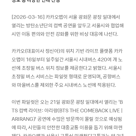
[2026-03-16] 카카오맵이 서울 광화문 광장 일대에서
열리는 방탄소년단의 컴백 공연을 앞두고 서울시와 협업해
시민 이동 편의와 안전 강화를 위한 비상 대응에 나선다.
카카오(대표이사 정신아)의 위치 기반 라이프 플랫폼 카카
오맵이 16일부터 일주일간 서울시 시내버스 420여 개 노
선에 초정밀 버스 위치 정보를 제공한다고 밝혔다. 서울시
초정밀 버스 서비스는 파일럿 형태로 운영되며, 공항버스
와 마을버스를 제외한 주요 시내버스 노선에 적용된다.
이번 파일럿은 오는 21일 광화문 광장 일대에서 열리는 ‘B
TS 컴백 라이브: 아리랑(BTS THE COMEBACK LIVE｜
ARIRANG)’ 공연에 수많은 방문객이 몰릴 것으로 예상됨
에 따라, 시민들의 안전한 대중교통 이용을 돕기 위해 마련
됐다. 카카오맵과 서울시 교통실 미래첨단교통과는 약 2년