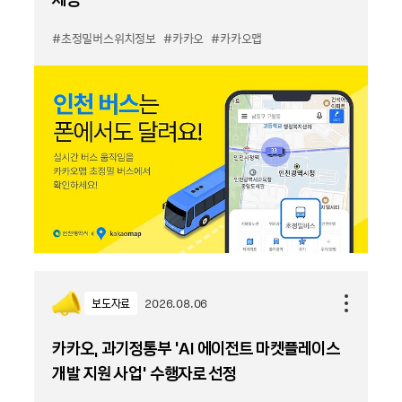
#초정밀버스위치정보
#카카오
#카카오맵
보도자료
2026.08.06
카카오, 과기정통부 ‘AI 에이전트 마켓플레이스
개발 지원 사업’ 수행자로 선정