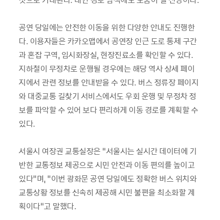
공연 당일에는 안전한 이동을 위한 다양한 안내도 진행한
다. 이용자들은 카카오맵에서 공연장 인근 도로 통제 구간
과 혼잡 구역, 임시화장실, 현장진료소를 확인할 수 있다.
지하철이 무정차로 운행될 경우에는 해당 역사 상세 페이
지에서 관련 정보를 안내받을 수 있다. 버스 정류장 페이지
와 대중교통 길찾기 서비스에서도 우회 운행 및 무정차 정
보를 파악할 수 있어 보다 편리하게 이동 경로를 계획할 수
있다.
서울시 여장권 교통실장은 “서울시는 실시간 데이터에 기
반한 교통정보 제공으로 시민 안전과 이동 편의를 높이고
있다”며, “이번 광화문 공연 당일에도 정확한 버스 위치와
교통상황 정보를 신속히 제공해 시민 불편을 최소화할 계
획이다”고 말했다.