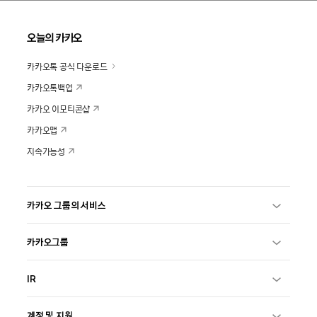
오늘의 카카오
카카오톡 공식 다운로드
카카오톡백업
카카오 이모티콘샵
카카오맵
지속가능성
카카오 그룹의 서비스
카카오그룹
IR
계정 및 지원