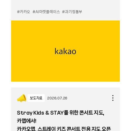
#카카오
#AI마켓플레이스
#과기정통부
보도자료
2026.07.26
Stray Kids & STAY를 위한 콘서트 지도,
카맵에서!
카카오맵, 스트레이 키즈 콘서트 전용 지도 오픈