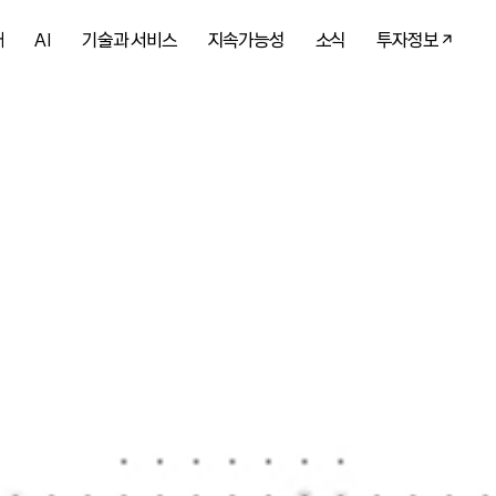
개
AI
기술과 서비스
지속가능성
소식
투자정보
 AI를 만나
 다시 한번 