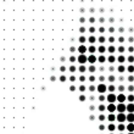
가능성을 더 
안 되는 놀라
안 되게 많아