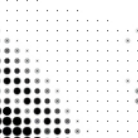
크게
움이
지도록