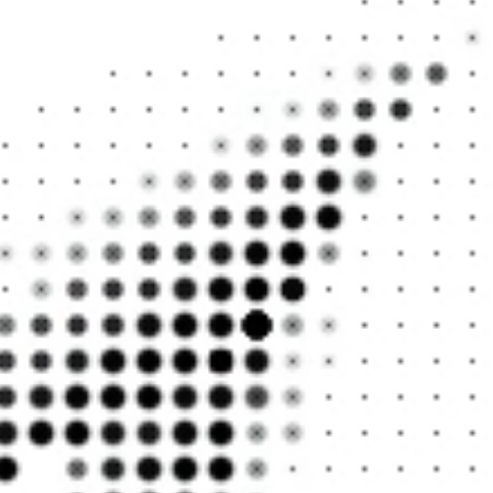
나의 
말도 
말도 