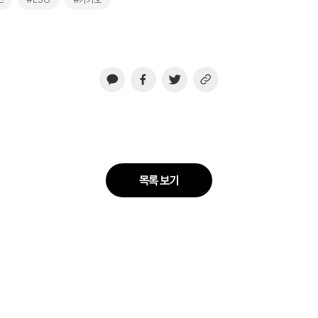
목록 보기