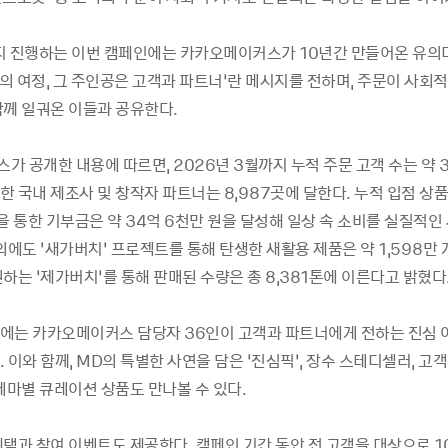
지 진행하는 이번 캠페인에는 카카오메이커스가 10년간 만들어온 유의
년의 여정, 그 주인공은 고객과 파트너’란 메시지를 전하며, 주문이 사회
함께 일궈온 이들과 공유한다.
 공개한 내용에 따르면, 2026년 3월까지 누적 주문 고객 수는 약 3
 국내 제조사 및 창작자 파트너는 8,987곳에 달한다. 누적 입점 상품 
을 통한 기부금은 약 34억 6천만 원을 달성해 일상 속 소비를 실질적인
외에도 ‘새가버치’ 프로젝트를 통해 탄생한 새활용 제품은 약 1,598만 
하는 ‘제가버치’를 통해 판매된 수량은 총 8,381톤에 이른다고 밝혔다
에는 카카오메이커스 담당자 36인이 고객과 파트너에게 전하는 진심 
 이와 함께, MD의 특별한 사연을 담은 ‘진심픽’, 장수 스테디셀러, 고객
테마별 큐레이션 상품도 만나볼 수 있다.
택과 참여 이벤트도 제공한다. 캠페인 기간 동안 전 고객을 대상으로 1