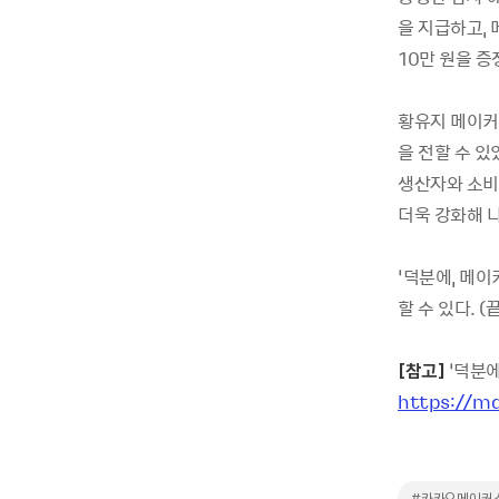
을 지급하고,
10만 원을 증
황유지 메이커
을 전할 수 
생산자와 소비
더욱 강화해 
‘덕분에, 메
할 수 있다. (끝
[참고]
‘덕분에
https://m
#카카오메이커