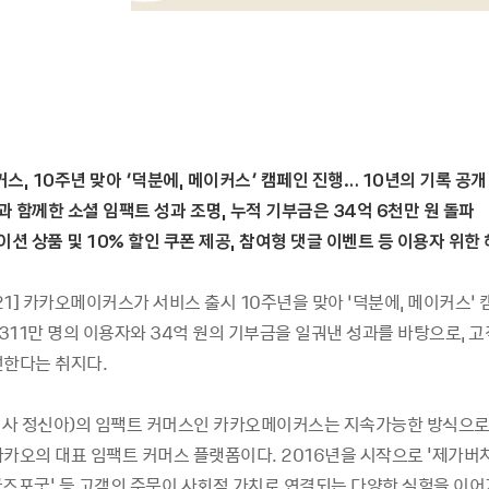
스, 10주년 맞아 ‘덕분에, 메이커스’ 캠페인 진행… 10년의 기록 공개
객과 함께한 소셜 임팩트 성과 조명, 누적 기부금은 34억 6천만 원 돌파
이션 상품 및 10% 할인 쿠폰 제공, 참여형 댓글 이벤트 등 이용자 위한
-21] 카카오메이커스가 서비스 출시 10주년을 맞아 ‘덕분에, 메이커스’
 311만 명의 이용자와 34억 원의 기부금을 일궈낸 성과를 바탕으로, 
전한다는 취지다.
사 정신아)의 임팩트 커머스인 카카오메이커스는 지속가능한 방식으로
카오의 대표 임팩트 커머스 플랫폼이다. 2016년을 시작으로 '제가버치',
'굿즈포굿' 등 고객의 주문이 사회적 가치로 연결되는 다양한 실험을 이어