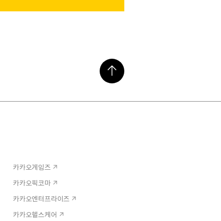
카카오게임즈
카카오픽코마
카카오엔터프라이즈
카카오헬스케어