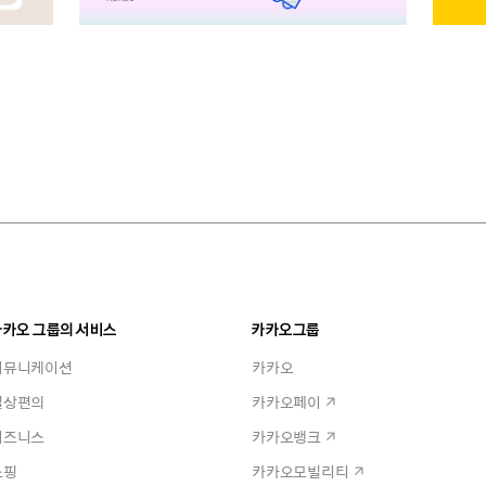
카카오 그룹의 서비스
카카오그룹
커뮤니케이션
카카오
일상편의
카카오페이
비즈니스
카카오뱅크
쇼핑
카카오모빌리티