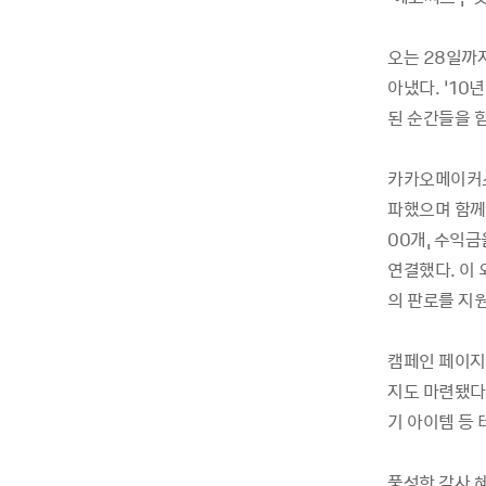
오는 28일까
아냈다. ‘10
된 순간들을 
카카오메이커스가
파했으며 함께한
00개, 수익금
연결했다. 이 
의 판로를 지원
캠페인 페이지
지도 마련됐다.
기 아이템 등 
풍성한 감사 혜