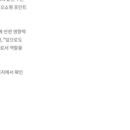
카오쇼핑 포인트
에 선한 영향력
, "앞으로도
으로서 역할을
이지에서 확인