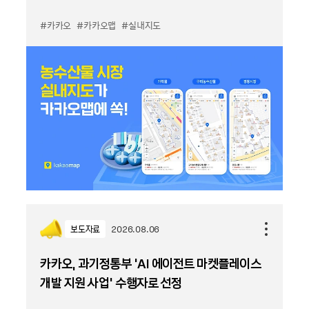
#카카오
#카카오맵
#실내지도
보도자료
2026.08.06
카카오, 과기정통부 ‘AI 에이전트 마켓플레이스
개발 지원 사업’ 수행자로 선정