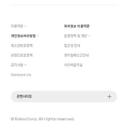
이용약관
위치정보 이용약관
개인정보처리방침
운영정책 및 제안
청소년보호정책
접근성 안내
브랜드보호정책
권리침해신고안내
공지사항
사이버윤리실
Contact Us
관련사이트
©
Kakao Corp.
All rights reserved.