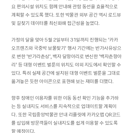
요 편의시설 위치도 함께 안내해 관람 동선을 효율적으로
계획할 수 있도록 했다. 또한 박물관 외부 공간 역시 로드뷰
및 길찾기 데이터를 최신화해 접근성을 높였다.
가정의 달을 맞아 5월 2일부터 31일까지 진행되는 ‘카카
오프렌즈와 국중박 보물찾기’ 행사 기간에는 반가사유상으
로 변한 ‘반가라춘상’, 백자 달항아리로 변신한 ‘백자춘항아
리’ 등 대형 이벤트 벌룬의 위치도 야외 지도에서 확인할 수
있다. 특히 실제 공간에 설치된 대형 이벤트 벌룬을 그대로
옮겨놓은 듯한 아이콘으로 표현해 보는 재미를 더했다.
향후 장애인 이용자를 위한 이동 동선 확인 기능을 추가하
는 등 실내지도 서비스를 지속적으로 업데이트할 계획이
다. 또한 국립중앙박물관 안내 리플릿에 카카오맵 QR코드
를 삽입해 방문객들이 실내지도를 쉽게 이용할 수 있도록
할 예정이다.