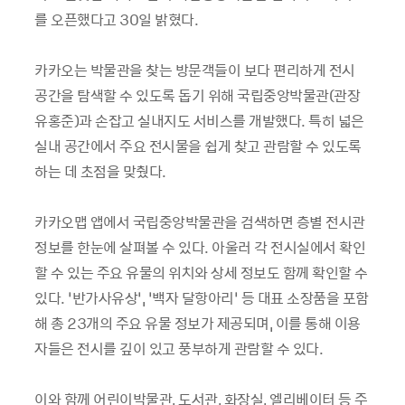
를 오픈했다고 30일 밝혔다.
카카오는 박물관을 찾는 방문객들이 보다 편리하게 전시
공간을 탐색할 수 있도록 돕기 위해 국립중앙박물관(관장
유홍준)과 손잡고 실내지도 서비스를 개발했다. 특히 넓은
실내 공간에서 주요 전시물을 쉽게 찾고 관람할 수 있도록
하는 데 초점을 맞췄다.
카카오맵 앱에서 국립중앙박물관을 검색하면 층별 전시관
정보를 한눈에 살펴볼 수 있다. 아울러 각 전시실에서 확인
할 수 있는 주요 유물의 위치와 상세 정보도 함께 확인할 수
있다. ‘반가사유상’, ‘백자 달항아리’ 등 대표 소장품을 포함
해 총 23개의 주요 유물 정보가 제공되며, 이를 통해 이용
자들은 전시를 깊이 있고 풍부하게 관람할 수 있다.
이와 함께 어린이박물관, 도서관, 화장실, 엘리베이터 등 주