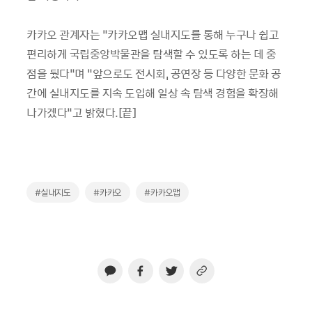
카카오 관계자는 “카카오맵 실내지도를 통해 누구나 쉽고
편리하게 국립중앙박물관을 탐색할 수 있도록 하는 데 중
점을 뒀다”며 “앞으로도 전시회, 공연장 등 다양한 문화 공
간에 실내지도를 지속 도입해 일상 속 탐색 경험을 확장해
나가겠다”고 밝혔다.[끝]
#실내지도
#카카오
#카카오맵