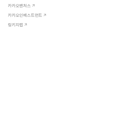
카카오벤처스
카카오인베스트먼트
링키지랩