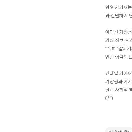
향후 카카오는
과 긴밀하게 
이미선 기상청
기상 정보, 지
“특히 ‘같이
민관 협력의 
권대열 카카오
기상청과 카카
할과 사회적 
(끝)
#기상정보확산