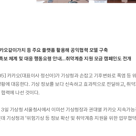
카카오같이가치 등 주요 플랫폼 활용해 공익협력 모델 구축
염특보 체계 및 대응 행동요령 안내…취약계층 지원 모금 캠페인도 전개
-05] 카카오(대표이사 정신아)가 기상청과 손잡고 기후변화로 폭염 등 
상황에 대응한다. 기상 정보를 보다 신속하고 효과적으로 전달하고, 취약
 협력에 나선 것이다.
 3일 기상청 서울청사에서 이미선 기상청장과 권대열 카카오 지속가
데 기상청과 '위험기상 등 정보 확산 및 취약계층 지원을 위한 업무협약(