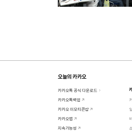
오늘의 카카오
카카오톡 공식 다운로드
카카오톡백업
카카오 이모티콘샵
카카오맵
지속가능성