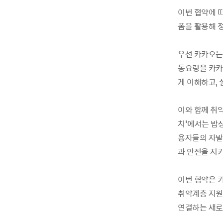
이번 협약에 
폼을 활용해 
우선 카카오는 
동요령을 카카
게 이해하고, 
이와 함께 취
치'에서는 밥
용자들의 자발
과 안전을 지키
이번 협약은 
취약계층 지원
연결하는 새로