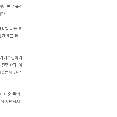
점이 높은 플랫
다.
상황별 대응 행
된 체계를 빠르
 '카카오같이가
 진행한다. 이
이웃들의 건강
 이어온 폭염
회적 지원까지