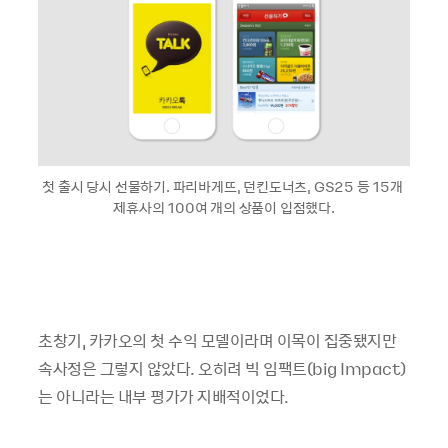
첫 출시 당시 선물하기. 파리바게뜨, 던킨도너츠, GS25 등 15개
제휴사의 100여 개의 상품이 입점했다.
초창기, 카카오의 첫 수익 모델이라며 이목이 집중됐지만
속사정은 그렇지 않았다. 오히려 빅 임팩트(big Impact)
는 아니라는 내부 평가가 지배적이었다.