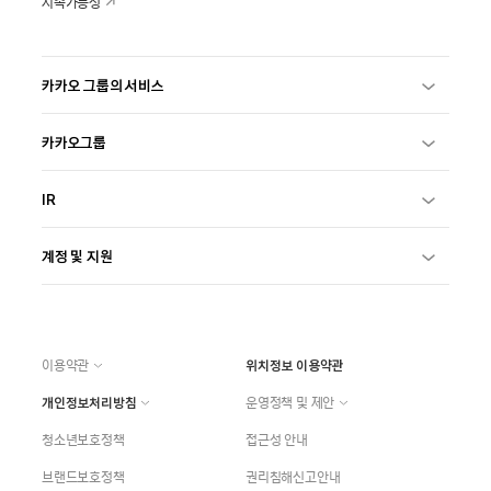
지속가능성
카카오 그룹의 서비스
카카오그룹
IR
계정 및 지원
이용약관
위치정보 이용약관
개인정보처리방침
운영정책 및 제안
청소년보호정책
접근성 안내
브랜드보호정책
권리침해신고안내