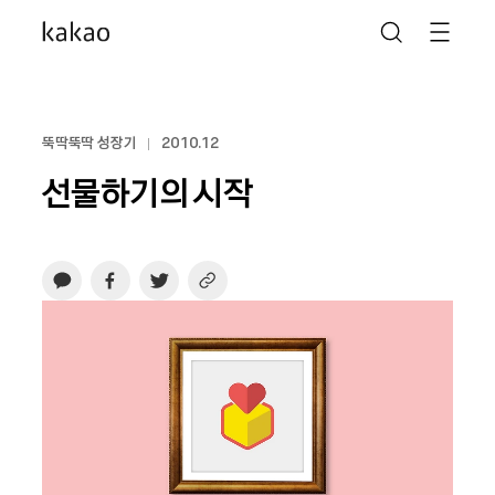
뚝딱뚝딱 성장기
2010.12
선물하기의 시작