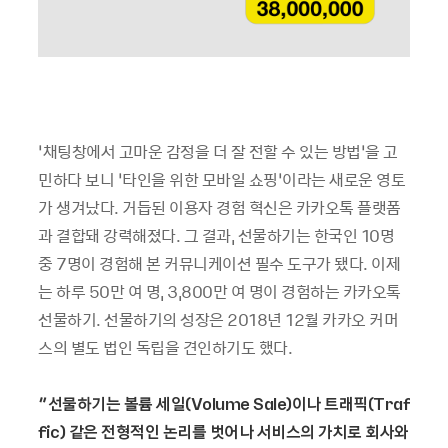
‘채팅창에서 고마운 감정을 더 잘 전할 수 있는 방법’을 고
민하다 보니 ‘타인을 위한 모바일 쇼핑’이라는 새로운 영토
가 생겨났다. 거듭된 이용자 경험 혁신은 카카오톡 플랫폼
과 결합돼 강력해졌다. 그 결과, 선물하기는 한국인 10명
중 7명이 경험해 본 커뮤니케이션 필수 도구가 됐다. 이제
는 하루 50만 여 명, 3,800만 여 명이 경험하는 카카오톡
선물하기. 선물하기의 성장은 2018년 12월 카카오 커머
스의 별도 법인 독립을 견인하기도 했다.
“
선물하기는
볼륨 세일(Volume Sale)이나 트래픽(Traf
fic) 같은 전형적인 논리를 벗어나 서비스의 가치로 회사와