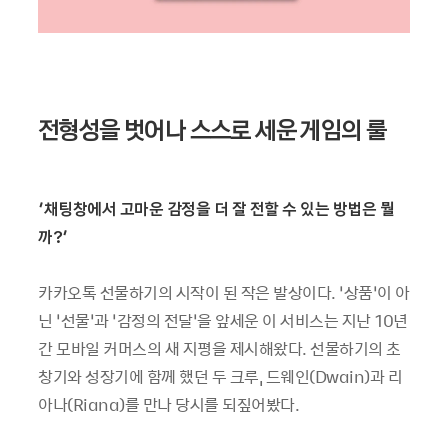
전형성을 벗어나 스스로 세운 게임의 룰
‘채팅창에서 고마운 감정을 더 잘 전할 수 있는 방법은 뭘
까?’
카카오톡 선물하기의 시작이 된 작은 발상이다. ‘상품’이 아
닌 ‘선물’과 ‘감정의 전달’을 앞세운 이 서비스는 지난 10년
간 모바일 커머스의 새 지평을 제시해왔다. 선물하기의 초
창기와 성장기에 함께 했던 두 크루, 드웨인(Dwain)과 리
아나(Riana)를 만나 당시를 되짚어봤다.