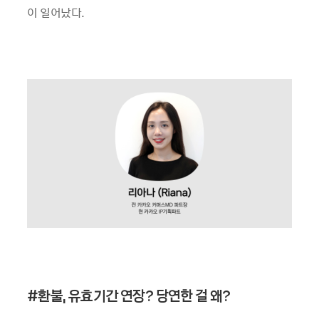
이 일어났다.
#
환불, 유효기간 연장? 당연한 걸 왜?