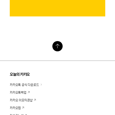
오늘의 카카오
카카오톡 공식 다운로드
카카오톡백업
카카오 이모티콘샵
카카오맵