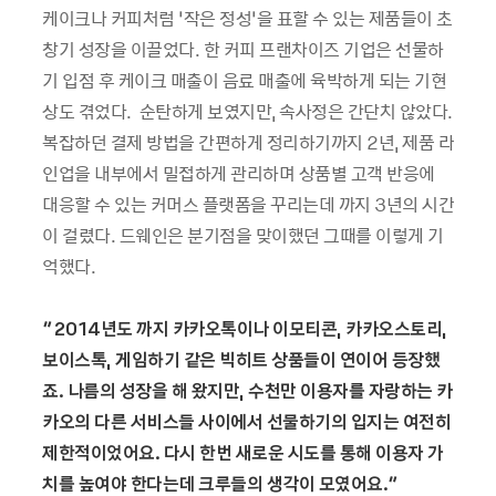
케이크나 커피처럼 ‘작은 정성’을 표할 수 있는 제품들이 초
창기 성장을 이끌었다. 한 커피 프랜차이즈 기업은 선물하
기 입점 후 케이크 매출이 음료 매출에 육박하게 되는 기현
상도 겪었다. 순탄하게 보였지만, 속사정은 간단치 않았다.
복잡하던 결제 방법을 간편하게 정리하기까지 2년, 제품 라
인업을 내부에서 밀접하게 관리하며 상품별 고객 반응에
대응할 수 있는 커머스 플랫폼을 꾸리는데 까지 3년의 시간
이 걸렸다. 드웨인은 분기점을 맞이했던 그때를 이렇게 기
억했다.
“2014년도 까지 카카오톡이나 이모티콘, 카카오스토리,
보이스톡, 게임하기 같은 빅히트 상품들이 연이어 등장했
죠. 나름의 성장을 해 왔지만, 수천만 이용자를 자랑하는 카
카오의 다른 서비스들 사이에서 선물하기의 입지는 여전히
제한적이었어요. 다시 한번 새로운 시도를 통해 이용자 가
치를 높여야 한다는데 크루들의 생각이 모였어요.”