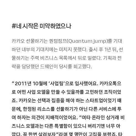
#
네 시작은 미약하였으나
카카오 선물하기는 퀀텀점프(Quantum jump)를 기대
하던 내부의 기대치에는 미치지 못했다. 출시 후 1년 뒤, 선
물하기는 주력 비즈니스 목록에서 뒤로 밀렸다. 기획과 전
략을 담당했던 드웨인이 당시를 회고했다.
“2011년 10월에 ‘사업팀’으로 입사했어요. 카카오톡으
로 어떤 사업 모델을 만들 수 있을까를 고민하던 조직이었
죠. 카카오는 선택과 집중을 해야 하는 스타트업이었기 때
문에, 한정된 리소스를 선물하기가 아닌 다른 서비스에 투
여 하자는 의견이 지배적이었어요. “여타 온라인 상거래 비
즈니스 모델과는 다른 특별함이 있으니 버리기엔 너무 아
깝다. 꼭 한번 살려보자”라며 몇 명만이 고집을 부렸죠. 타