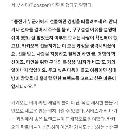
서 부스터(Booster) 역할을 했다고 말했다.
“
종전에 누군가에게 선물하던 경험을 떠올려보세요. 만나
거나 전화를 걸어서 주소를 묻고, 구구절절 이유를 설명해
줘야 했죠. 잘 받았는지 여부도 보내는 사람이 확인해야 했
고요. 카카오톡 선물하기는 이 모든 과정을 생략시켜줬어
요. 선물 받는 사람을 지정하고 결제만 하면 끝. 경험의 혁
신이죠. 타인을 위한 구매의 특성상 ‘최저가 비교’도 거의
일어나지 않았어요. 주고 싶은 마음이 들고 이왕이면 상대
방이 받았을 때 좋아할 만한 브랜드를 고르고 싶은 마음이
앞서니까요.”
카카오는 이미 짜인 게임의 룰이 아닌, 직접 제시한 룰을 기
반으로 새로운 판을 펼쳐나갈 수 있었다. 서비스가 커 나가
는 과정에서 좋은 브랜드들이 연쇄적으로 참여했다. 카카
오와 파트너들이 성장하며 이용자 가치도 상승하는 선순환