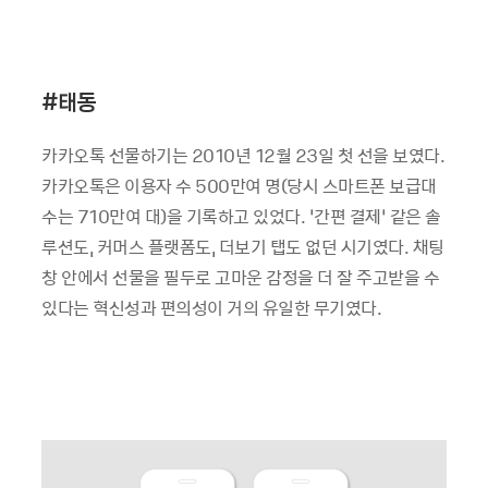
#태동
카카오톡 선물하기는 2010년 12월 23일 첫 선을 보였다.
카카오톡은 이용자 수 500만여 명(당시 스마트폰 보급대
수는 710만여 대)을 기록하고 있었다. ‘간편 결제’ 같은 솔
루션도, 커머스 플랫폼도, 더보기 탭도 없던 시기였다. 채팅
창 안에서 선물을 필두로 고마운 감정을 더 잘 주고받을 수
있다는 혁신성과 편의성이 거의 유일한 무기였다.