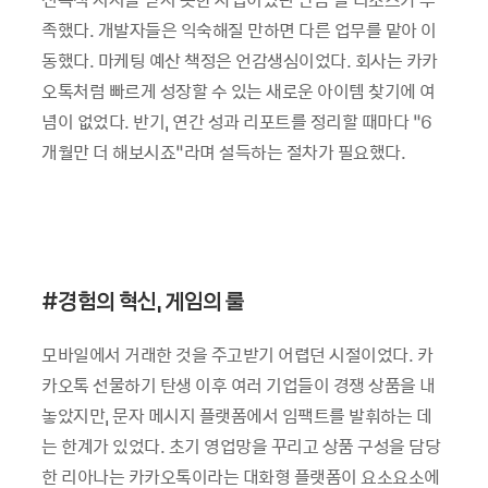
족했다. 개발자들은 익숙해질 만하면 다른 업무를 맡아 이
동했다. 마케팅 예산 책정은 언감생심이었다. 회사는 카카
오톡처럼 빠르게 성장할 수 있는 새로운 아이템 찾기에 여
념이 없었다. 반기, 연간 성과 리포트를 정리할 때마다 “6
개월만 더 해보시죠”라며 설득하는 절차가 필요했다.
#
경험의 혁신, 게임의 룰
모바일에서 거래한 것을 주고받기 어렵던 시절이었다. 카
카오톡 선물하기 탄생 이후 여러 기업들이 경쟁 상품을 내
놓았지만, 문자 메시지 플랫폼에서 임팩트를 발휘하는 데
는 한계가 있었다. 초기 영업망을 꾸리고 상품 구성을 담당
한 리아나는 카카오톡이라는 대화형 플랫폼이 요소요소에