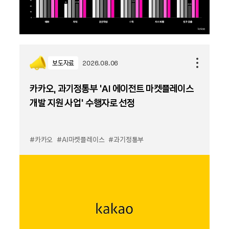
보도자료
2026.08.06
카카오, 과기정통부 ‘AI 에이전트 마켓플레이스
개발 지원 사업’ 수행자로 선정
#카카오
#AI마켓플레이스
#과기정통부