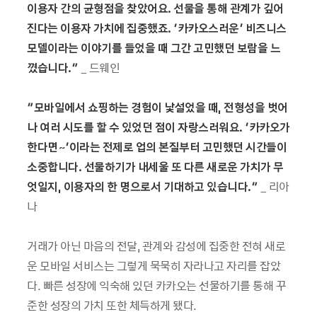
이용자 간의 균형점을 찾았어요. 선물을 통해 관계가 깊어
진다는 이용자 가치에 집중했죠. ‘카카오스러운’ 비즈니스
모델이라는 이야기를 들었을 때 그간 고민했던 보람을 느
꼈습니다.”
_ 드웨인
“
모바일에서 쇼핑하는 경험이
낯설었을
때
,
전
형성을 벗어
나 여러 시도를 할 수 있었던 점이
자랑스러워요
. ‘
카카오가
한다면~’이라는 전제로 업의 본질부터 고민했던 시간들이
소중합니다. 선물하기가 내세울 또 다른 새로운 가치가 무
엇일지, 이용자의 한 명으로서 기대하고 있습니다
.
”
_ 리아
나
거래가 아닌 마음의 전달, 관계와 감성에 집중한 전혀 새로
운 모바일 서비스는 그렇게 묵묵히 자라나고 자리를 잡았
다. 빠른 성장에 익숙해 있던 카카오는 선물하기를 통해 꾸
준한 성장의 가치 또한 체득하게 됐다.