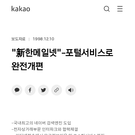
보도자료
1998.12.10
"新한메일넷"-포털서비스로
완전개편
-국내최고의 네이버 검색엔진 도입
-전자상거래부문 인터파크와 협력체결