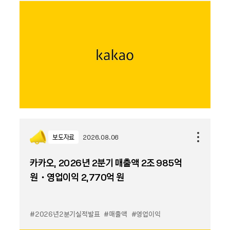
보도자료
2026.08.06
카카오, 2026년 2분기 매출액 2조 985억
원・영업이익 2,770억 원
#2026년2분기실적발표
#매출액
#영업이익