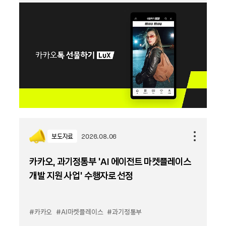
보도자료
2026.08.06
카카오, 과기정통부 ‘AI 에이전트 마켓플레이스
개발 지원 사업’ 수행자로 선정
#카카오
#AI마켓플레이스
#과기정통부