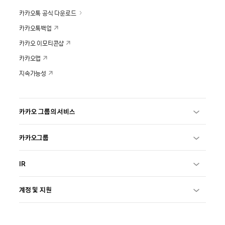
카카오톡 공식 다운로드
카카오톡백업
카카오 이모티콘샵
카카오맵
지속가능성
카카오 그룹의 서비스
카카오그룹
IR
계정 및 지원