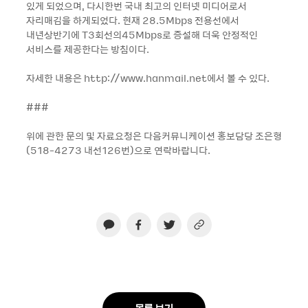
있게 되었으며, 다시한번 국내 최고의 인터넷 미디어로서
자리매김을 하게되었다. 현재 28.5Mbps 전용선에서
내년상반기에 T3회선의45Mbps로 증설해 더욱 안정적인
서비스를 제공한다는 방침이다.
자세한 내용은 http://www.hanmail.net에서 볼 수 있다.
###
위에 관한 문의 및 자료요청은 다음커뮤니케이션 홍보담당 조은형
(518-4273 내선126번)으로 연락바랍니다.