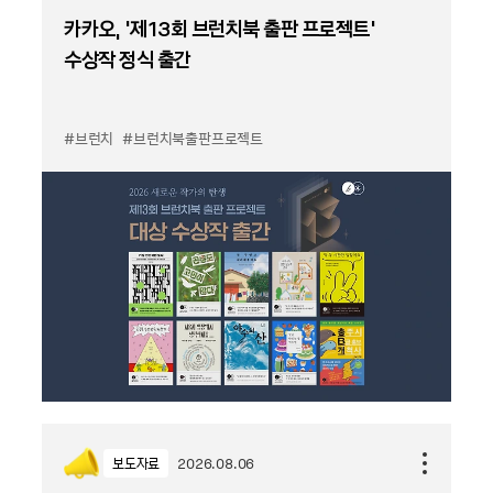
카카오, '제13회 브런치북 출판 프로젝트'
수상작 정식 출간
#브런치
#브런치북출판프로젝트
보도자료
2026.08.06