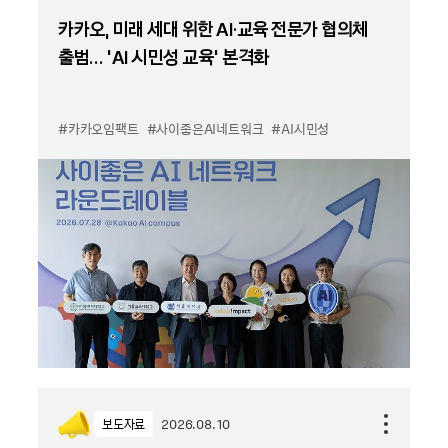
카카오, 미래 세대 위한 AI·교육 전문가 협의체
출범… ‘AI 시민성 교육’ 본격화
#카카오임팩트
#사이좋은AI네트워크
#AI시민성
보도자료
2026.08.10