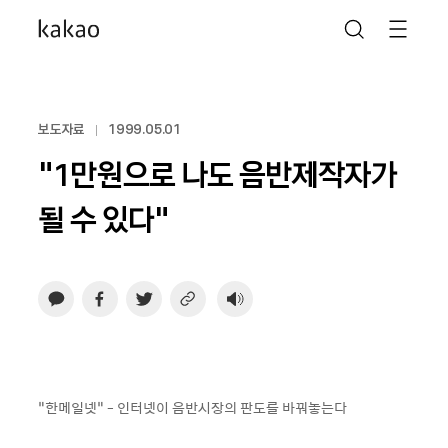
보도자료
1999.05.01
“1만원으로 나도 음반제작자가
될 수 있다”
“한메일넷” - 인터넷이 음반시장의 판도를 바꿔놓는다