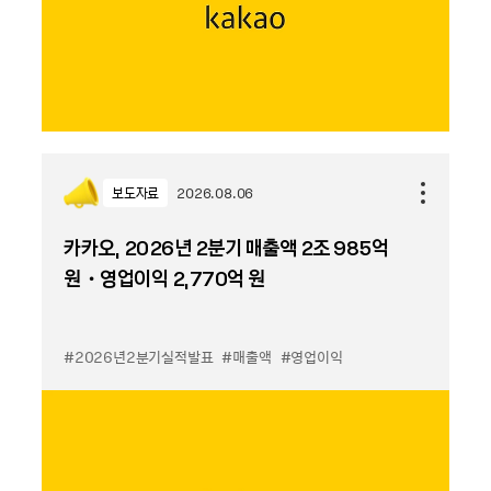
보도자료
2026.08.06
카카오, 2026년 2분기 매출액 2조 985억
원・영업이익 2,770억 원
#2026년2분기실적발표
#매출액
#영업이익