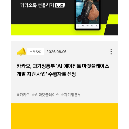
보도자료
2026.08.06
카카오, 과기정통부 ‘AI 에이전트 마켓플레이스
개발 지원 사업’ 수행자로 선정
#카카오
#AI마켓플레이스
#과기정통부