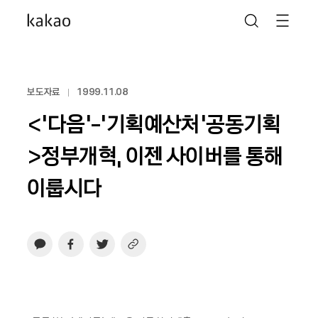
보도자료
1999.11.08
<‘다음’-‘기획예산처’공동기획
>정부개혁, 이젠 사이버를 통해
이룹시다