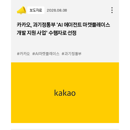
보도자료
2026.08.06
카카오, 과기정통부 ‘AI 에이전트 마켓플레이스
개발 지원 사업’ 수행자로 선정
#카카오
#AI마켓플레이스
#과기정통부