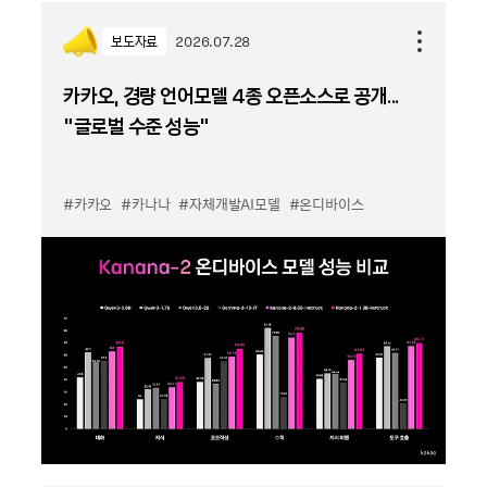
보도자료
2026.07.28
카카오, 경량 언어모델 4종 오픈소스로 공개...
“글로벌 수준 성능”
#카카오
#카나나
#자체개발AI모델
#온디바이스