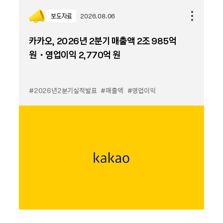
보도자료
2026.08.06
카카오, 2026년 2분기 매출액 2조 985억
원・영업이익 2,770억 원
#2026년2분기실적발표
#매출액
#영업이익