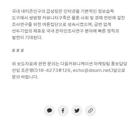
국내 네티즌인구의 급성장은 인터넷을 기본적인 정보습득
도구에서 쌍방향 커뮤니티구축은 물론 사회 및 경제 전반에 걸친
조사연구를 위한 여론집단으로 성숙시켰으며, 금번 업계
선두기업의 제휴로 국내 온라인조사연구 분야에 빠른 정착과
발전이 기대된다.
# # #
위 보도자료에 관한 문의는 다음커뮤니케이션 마케팅팀 홍보담당
선임 조은형(518-4273#126, echo@daum.net)앞으로
문의 바랍니다.