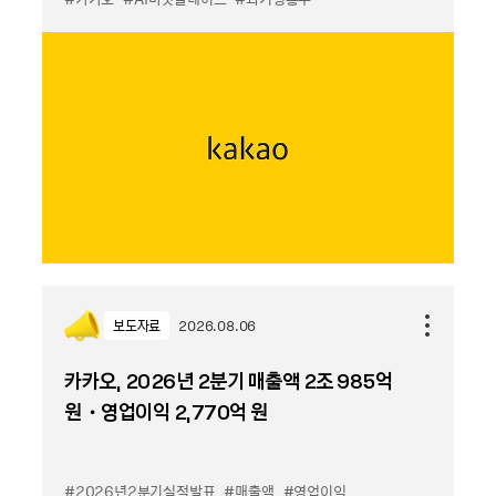
보도자료
2026.08.06
카카오, 2026년 2분기 매출액 2조 985억
원・영업이익 2,770억 원
#2026년2분기실적발표
#매출액
#영업이익