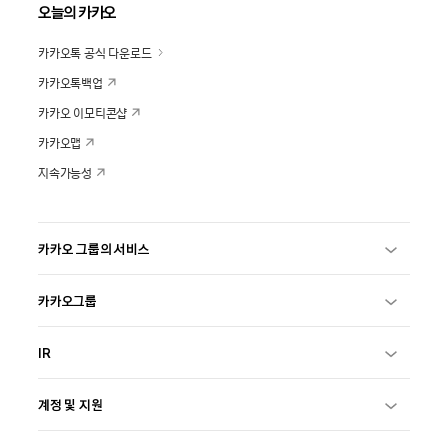
오늘의 카카오
카카오톡 공식 다운로드
카카오톡백업
카카오 이모티콘샵
카카오맵
지속가능성
카카오 그룹의 서비스
카카오그룹
IR
계정 및 지원