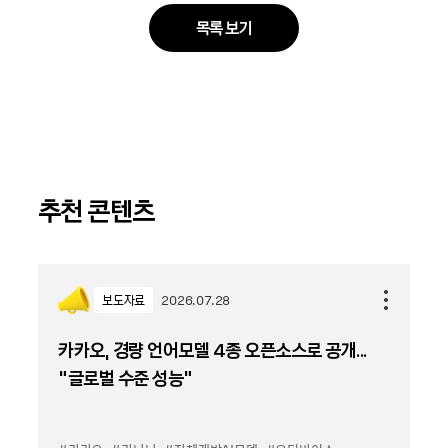
목록 보기
추천 콘텐츠
보도자료
2026.07.28
카카오, 경량 언어모델 4종 오픈소스로 공개...
“글로벌 수준 성능”