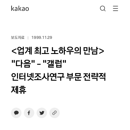
보도자료
1999.11.29
<업계 최고 노하우의 만남>
“다음“ - “갤럽“
인터넷조사연구 부문 전략적
제휴