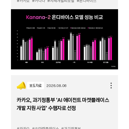
#카카오
#카나나
#자체개발AI모델
#온디바이스
보도자료
2026.08.06
카카오, 과기정통부 ‘AI 에이전트 마켓플레이스
개발 지원 사업’ 수행자로 선정
#카카오
#AI마켓플레이스
#과기정통부