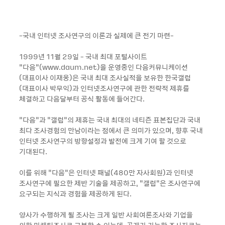
-국내 인터넷 조사연구의 이론과 실제에 큰 전기 마련-
1999년 11월 29일 - 국내 최대 포털사이트
“다음“(www.daum.net)을 운영중인 다음커뮤니케이션
(대표이사 이재웅)은 국내 최대 조사실적을 보유한 한국갤럽
(대표이사 박무익)과 인터넷조사연구에 관한 전략적 제휴를
체결하고 다음달부터 공식 활동에 들어간다.
“다음“과 “갤럽“의 제휴는 국내 최대의 네티즌 표본집단과 국내
최다 조사경험의 만남이라는 점에서 큰 의미가 있으며, 향후 국내
인터넷 조사연구의 방향설정과 발전에 크게 기여 할 것으로
기대된다.
이를 위해 “다음“은 인터넷 패널(480만 자사회원)과 인터넷
조사연구에 필요한 제반 기술을 제공하고, “갤럽“은 조사연구에
요구되는 지식과 경험을 제공하게 된다.
양사가 수행하게 될 조사는 크게 일반 사회여론조사와 기업을