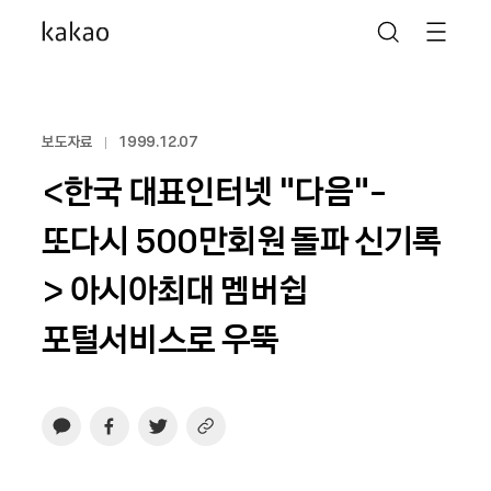
보도자료
1999.12.07
<한국 대표인터넷 “다음“-
또다시 500만회원 돌파 신기록
> 아시아최대 멤버쉽
포털서비스로 우뚝