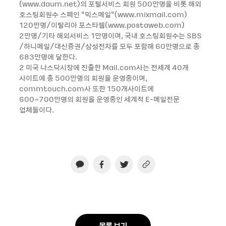
(www.daum.net)의 포털서비스 회원 500만명을 비롯 해외
호스팅회원수 스페인 “믹스메일“(www.mixmail.com)
120만명/이탈리아 포스타웹(www.postaweb.com)
2만명/기타 해외서비스 1만명이며, 국내 호스팅회원수는 SBS
/하니메일/대신증권/삼성전자를 모두 포함해 60만명으로 총
683만명에 달한다.
2 미국 나스닥시장에 진출한 Mail.com사는 전세계 40개
사이트에 총 500만명의 회원을 운영중이며,
commtouch.com사 또한 150개사이트에
600~700만명의 회원을 운영중인 세계적 E-메일전문
업체들이다.
목록 보기