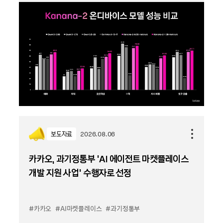
보도자료
2026.08.06
카카오, 과기정통부 ‘AI 에이전트 마켓플레이스
개발 지원 사업’ 수행자로 선정
#카카오
#AI마켓플레이스
#과기정통부