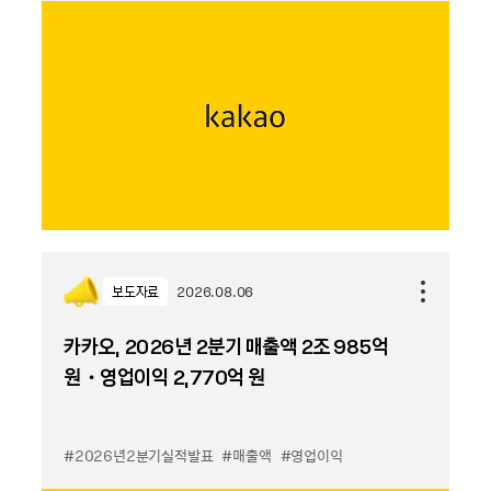
보도자료
2026.08.06
카카오, 2026년 2분기 매출액 2조 985억
원・영업이익 2,770억 원
#2026년2분기실적발표
#매출액
#영업이익