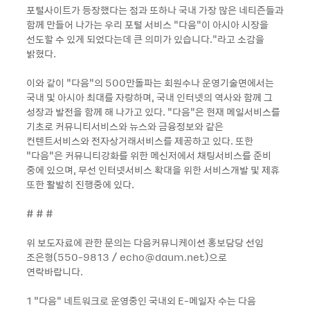
포털사이트가 등장했다는 점과 또하나 국내 가장 많은 네티즌들과
함께 만들어 나가는 우리 포털 서비스 “다음“이 아시아 시장을
선도할 수 있게 되었다는데 큰 의미가 있습니다."라고 소감을
밝혔다.
이와 같이 “다음“의 500만돌파는 회원수나 운영기술면에서는
국내 및 아시아 최대를 자랑하며, 국내 인터넷의 역사와 함께 그
성장과 발전을 함께 해 나가고 있다. “다음“은 현재 메일서비스를
기초로 커뮤니티서비스와 뉴스와 금융정보와 같은
컨텐트서비스와 전자상거래서비스를 제공하고 있다. 또한
“다음“은 커뮤니티강화를 위한 메신저에서 채팅서비스를 준비
중에 있으며, 무선 인터넷서비스 확대을 위한 서비스개발 및 제휴
또한 활발히 진행중에 있다.
# # #
위 보도자료에 관한 문의는 다음커뮤니케이션 홍보담당 선임
조은형(550-9813 / echo@daum.net)으로
연락바랍니다.
1 “다음“ 네트워크로 운영중인 국내외 E-메일자 수는 다음