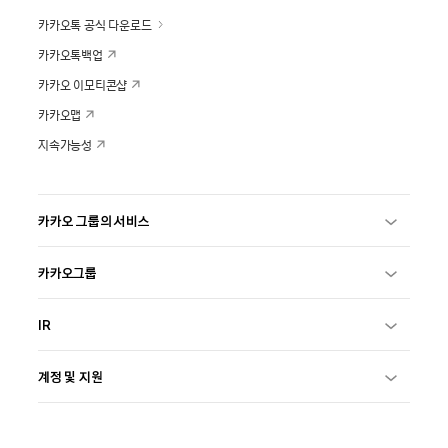
카카오톡 공식 다운로드
카카오톡백업
카카오 이모티콘샵
카카오맵
지속가능성
카카오 그룹의 서비스
카카오그룹
IR
계정 및 지원