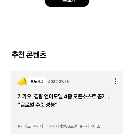
추천 콘텐츠
보도자료
2026.07.28
카카오, 경량 언어모델 4종 오픈소스로 공개...
“글로벌 수준 성능”
#카카오
#카나나
#자체개발AI모델
#온디바이스