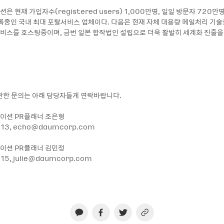
 현재 가입자수(registered users) 1,000만명, 일일 방문자 720만
기록중인 국내 최대 포탈서비스 업체이다. 다음은 현재 자체 대용량 메일처리 기술
비스를 호스팅중이며, 금번 일본 합작법인 설립으로 더욱 활발히 세계화 진출
관한 문의는 아래 담당자들게 연락바랍니다.
이션 PR플래너 조은형
813, echo@daumcorp.com
이션 PR플래너 김민정
915, julie@daumcorp.com