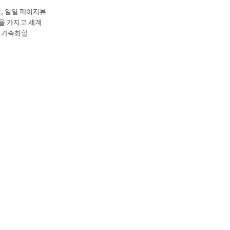
명, 일일 페이지뷰
을 가지고 세계
을 가속화할