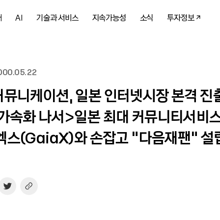
개
AI
기술과 서비스
지속가능성
소식
투자정보
00.05.22
뮤니케이션, 일본 인터넷시장 본격 진
가속화 나서>일본 최대 커뮤니티서비스
스(GaiaX)와 손잡고 “다음재팬“ 설