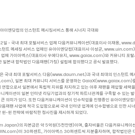
유아이엔닷컴의 인스턴트 메시징서비스 통해 시너지 극대화
22일 - 국내 최대 포탈서비스 업체 다음커뮤니케이션(대표이사 이재웅, www.d
스턴트 메세징 서비스 업체인 유아이엔닷컴(대표이사 이성균, www.uin.com)
업체 가이아엑스(대표이사 우에다유지, www.gaiax.com)와 커뮤니티 포
한 일본내 합작법인 다음재팬(가칭) 설립에 합의했다고 공식 발표했다.
은 국내 최대 포탈서비스 다음(www.daum.net)과 국내 최대의 인스턴트 
in.com), 일본 최대 커뮤니티 서비스를 운영하는 GaiaX(www.gaiax.com)
 연합으로서 일본에서 독립적 지위를 차지하고 있는 야후 재팬을 제압할 세력
니케이션이 일본 인터넷 리딩기업과의 장기적 파트너관계를 구축할 수 있는 
큰 의미가 있다. 또한 다음커뮤니케이션이 인수작업을 진행중인 유아이엔닷컴
다음재팬 사업에 적극 도입함으로써 국내 인터넷 업계에 인수합병으로 인한 시너
 윈-윈 전략에 바람직한 청사진을 제시하게 되었다.
m Japan)의 자본금은 약 5억원(5천만엔)이며, 출자비율은 다음커뮤니케이
IN.com)이 30퍼센트, 가이아엑스 30퍼센트씩 지분출자하며, 합작법인은