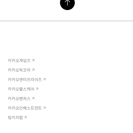
카카오게임즈
카카오픽코마
카카오엔터프라이즈
카카오헬스케어
카카오벤처스
카카오인베스트먼트
링키지랩