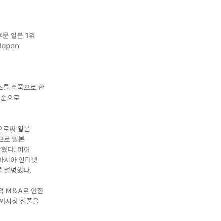
문 일본 1위
Japan
비스를 주축으로 한
표준으로
으로써 일본
으로 일본
혔다. 이어
 아시아 인터넷
를 설명했다.
적 M&A로 인한
해외시장 진출을