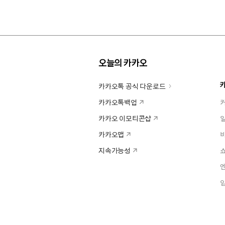
오늘의 카카오
카카오톡 공식 다운로드
카카오톡백업
카카오 이모티콘샵
카카오맵
지속가능성