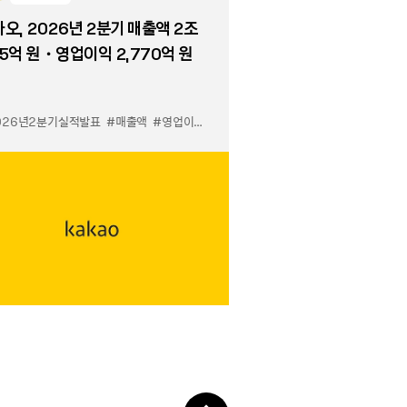
오, 2026년 2분기 매출액 2조
5억 원・영업이익 2,770억 원
026년2분기실적발표
#매출액
#영업이익