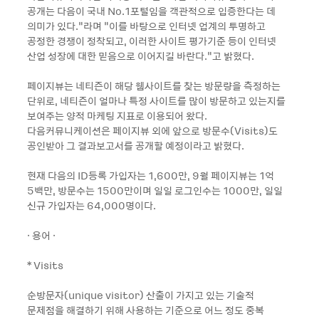
공개는 다음이 국내 No.1포털임을 객관적으로 입증한다는 데
의미가 있다.”라며 “이를 바탕으로 인터넷 업계의 투명하고
공정한 경쟁이 정착되고, 이러한 사이트 평가기준 등이 인터넷
산업 성장에 대한 믿음으로 이어지길 바란다.”고 밝혔다.
페이지뷰는 네티즌이 해당 웹사이트를 찾는 방문량을 측정하는
단위로, 네티즌이 얼마나 특정 사이트를 많이 방문하고 있는지를
보여주는 양적 마케팅 지표로 이용되어 왔다.
다음커뮤니케이션은 페이지뷰 외에 앞으로 방문수(Visits)도
공인받아 그 결과보고서를 공개할 예정이라고 밝혔다.
현재 다음의 ID등록 가입자는 1,600만, 9월 페이지뷰는 1억
5백만, 방문수는 1500만이며 일일 로그인수는 1000만, 일일
신규 가입자는 64,000명이다.
· 용어 ·
* Visits
순방문자(unique visitor) 산출이 가지고 있는 기술적
문제점을 해결하기 위해 사용하는 기준으로 어느 정도 중복