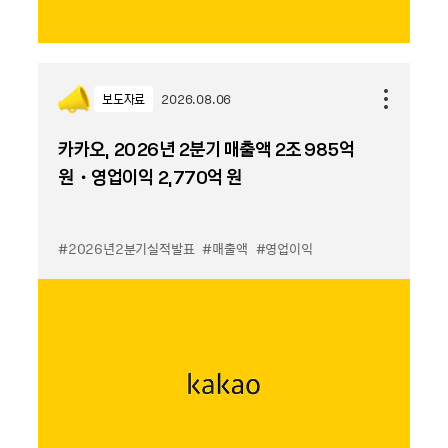
보도자료
2026.08.06
카카오, 2026년 2분기 매출액 2조 985억
원・영업이익 2,770억 원
#2026년2분기실적발표
#매출액
#영업이익