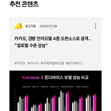
추천 콘텐츠
보도자료
2026.07.28
카카오, 경량 언어모델 4종 오픈소스로 공개...
“글로벌 수준 성능”
#카카오
#카나나
#자체개발AI모델
#온디바이스