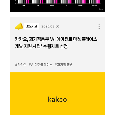
보도자료
2026.08.06
카카오, 과기정통부 ‘AI 에이전트 마켓플레이스
개발 지원 사업’ 수행자로 선정
#카카오
#AI마켓플레이스
#과기정통부