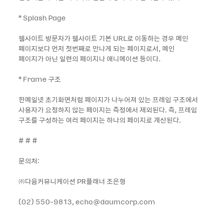
* Splash Page
웹사이트 방문자가 웹사이트 기본 URL로 이동하는 경우 메인
페이지보다 먼저 첫번째로 만나게 되는 페이지로서, 메인
페이지가 아닌 일련의 페이지나 애니메이션 등이다.
* Frame 구조
한메일넷 초기화면처럼 페이지가 나누어져 있는 프레임 구조에서
사용자가 요청하지 않는 페이지는 측정에서 제외된다. 즉, 프레임
구조를 구성하는 여러 페이지는 하나의 페이지로 계산된다.
# # #
문의처:
㈜다음커뮤니케이션 PR플래너 조은형
(02) 550-9813, echo@daumcorp.com