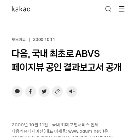
보도자료
2000.10.11
다음, 국내 최초로 ABVS
페이지뷰 공인 결과보고서 공개
2000년 10월 11일 - 국내 최대 포털서비스 업체
다음커뮤니케이션(대표 이재웅; www.daum.net )은