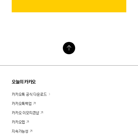
오늘의 카카오
카카오톡 공식 다운로드
카카오톡백업
카카오 이모티콘샵
카카오맵
지속가능성