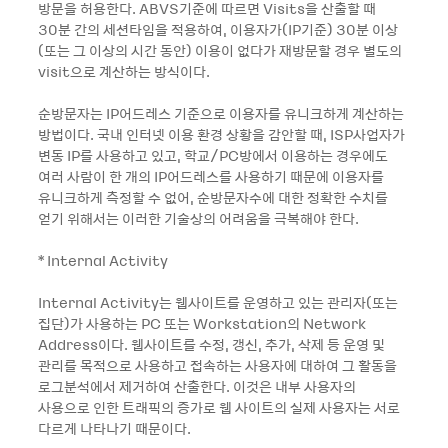
방문을 허용한다. ABVS기준에 따르면 Visits을 산출할 때
30분 간의 세션타임을 적용하여, 이용자가(IP기준) 30분 이상
(또는 그 이상의 시간 동안) 이용이 없다가 재방문할 경우 별도의
visit으로 계산하는 방식이다.
순방문자는 IP어드레스 기준으로 이용자를 유니크하게 계산하는
방법이다. 국내 인터넷 이용 환경 상황을 감안할 때, ISP사업자가
변동 IP를 사용하고 있고, 학교/PC방에서 이용하는 경우에도
여러 사람이 한 개의 IP어드레스를 사용하기 때문에 이용자를
유니크하게 측정할 수 없어, 순방문자수에 대한 정확한 수치를
얻기 위해서는 이러한 기술상의 어려움을 극복해야 한다.
* Internal Activity
Internal Activity는 웹사이트를 운영하고 있는 관리자(또는
집단)가 사용하는 PC 또는 Workstation의 Network
Address이다. 웹사이트를 수정, 갱신, 추가, 삭제 등 운영 및
관리를 목적으로 사용하고 접속하는 사용자에 대하여 그 활동을
로그분석에서 제거하여 산출한다. 이것은 내부 사용자의
사용으로 인한 트래픽의 증가로 웹 사이트의 실제 사용자는 서로
다르게 나타나기 때문이다.