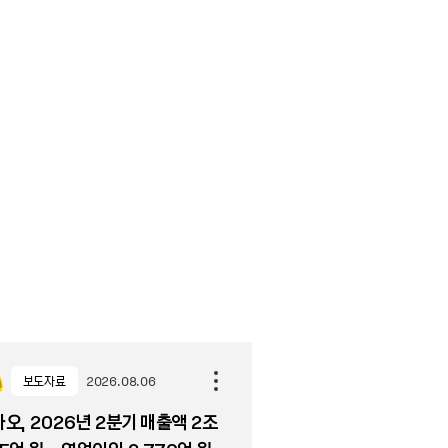
보도자료
2026.08.06
오, 2026년 2분기 매출액 2조