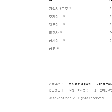
기업지배구조
주가정보
재무정보
IR행사
공시정보
공고
이용약관
위치정보 이용약관
개인정보처
접근성 안내
브랜드보호정책
권리침해신고
©
Kakao Corp.
All rights reserved.