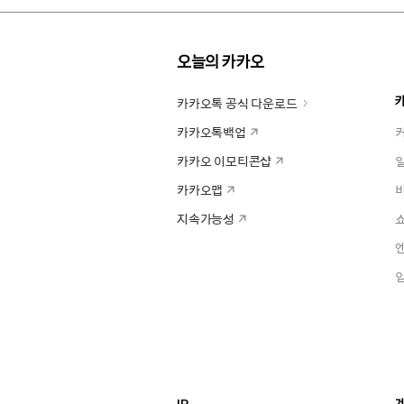
오늘의 카카오
카카오톡 공식 다운로드
카카오톡백업
카카오 이모티콘샵
카카오맵
지속가능성
IR
계