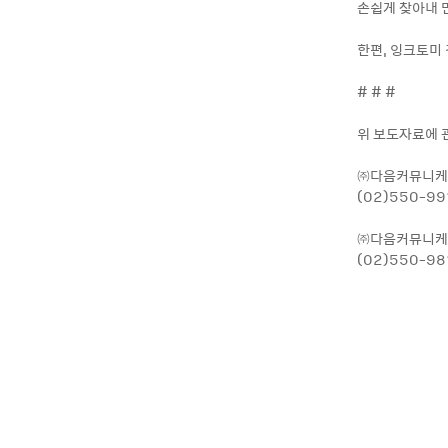
손쉽게 찾아내 
한편, 잉크토미 
# # #
위 보도자료에 
㈜다음커뮤니케
(02)550-99
㈜다음커뮤니케
(02)550-98