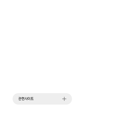
관련사이트