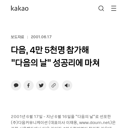
보도자료
2001.06.17
다음, 4만 5천명 참가해
“다음의 날“ 성공리에 마쳐
2001년 6월 17일 - 지난 6월 16일을 "다음의 날"로 선포한
(주)다음커뮤니케이션 (대표이사 이재웅, www.daum.net)은