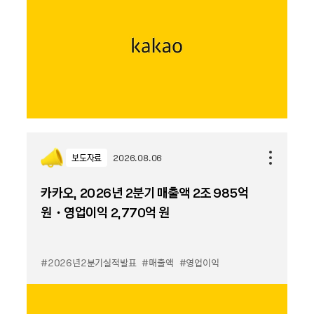
보도자료
2026.08.06
카카오, 2026년 2분기 매출액 2조 985억
원・영업이익 2,770억 원
#2026년2분기실적발표
#매출액
#영업이익