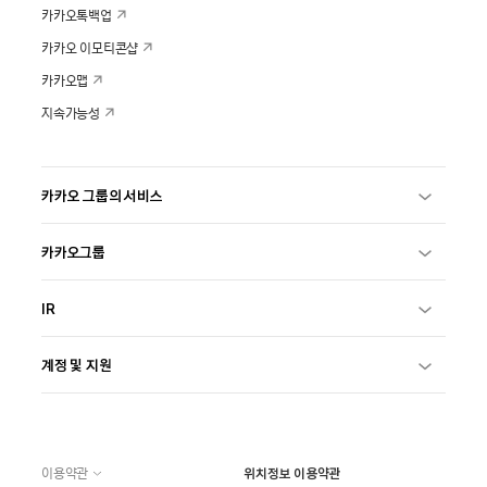
카카오톡백업
카카오 이모티콘샵
카카오맵
지속가능성
카카오 그룹의 서비스
카카오그룹
IR
계정 및 지원
이용약관
위치정보 이용약관