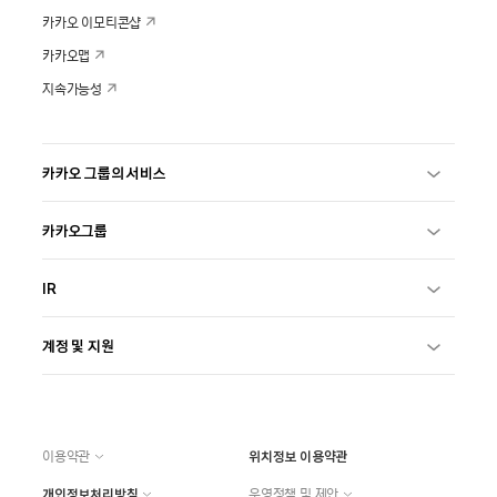
카카오 이모티콘샵
카카오맵
지속가능성
카카오 그룹의 서비스
카카오그룹
IR
계정 및 지원
이용약관
위치정보 이용약관
개인정보처리방침
운영정책 및 제안