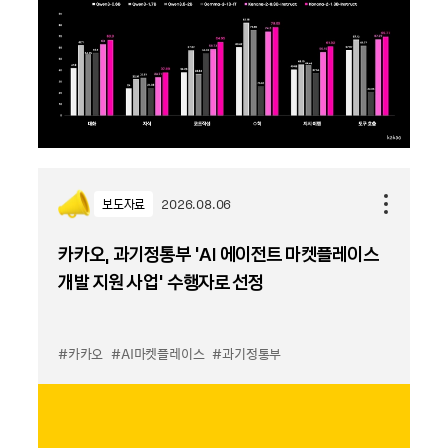
보도자료
2026.08.06
카카오, 과기정통부 ‘AI 에이전트 마켓플레이스
개발 지원 사업’ 수행자로 선정
#카카오
#AI마켓플레이스
#과기정통부