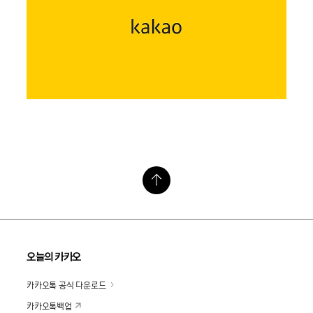
오늘의 카카오
카카오톡 공식 다운로드
카카오톡백업