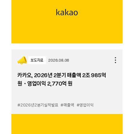
보도자료
2026.08.06
카카오, 2026년 2분기 매출액 2조 985억
원・영업이익 2,770억 원
#2026년2분기실적발표
#매출액
#영업이익