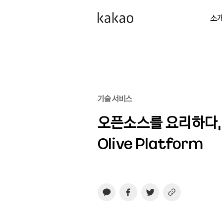
소
기술 서비스
오픈소스를 요리하다,
Olive Platform