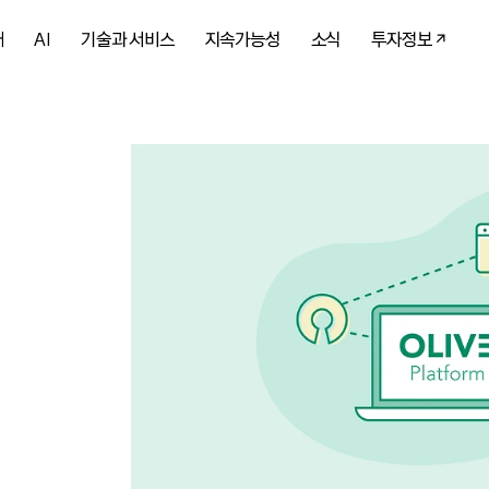
개
AI
기술과 서비스
지속가능성
소식
투자정보