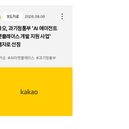
보도자료
2026.08.06
오, 과기정통부 ‘AI 에이전트
플레이스 개발 지원 사업’
행자로 선정
카오
물하기 LuX
#AI마켓플레이스
#선물하기 미우미우 입점
#과기정통부
#MiuMiu