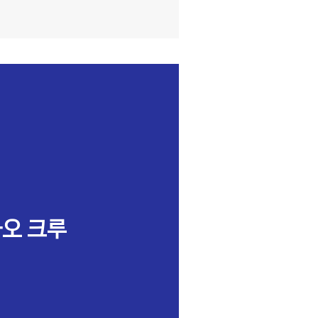
카오 크루