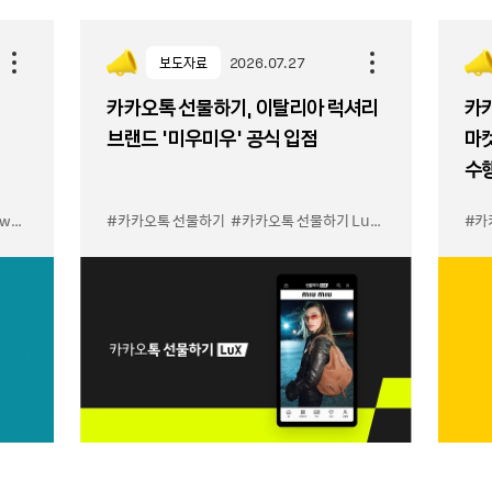
보도자료
2026.07.27
카카오톡 선물하기, 이탈리아 럭셔리
카카
브랜드 '미우미우' 공식 입점
마켓
수
re
#tech
#카카오톡 선물하기
#카카오톡 선물하기 LuX 미우미우 입점
#카
#선