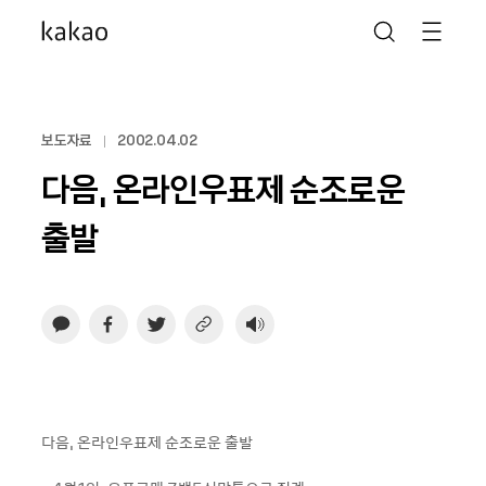
보도자료
2002.04.02
다음, 온라인우표제 순조로운
출발
다음, 온라인우표제 순조로운 출발