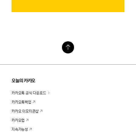
오늘의 카카오
카카오톡 공식 다운로드
카카오톡백업
카카오 이모티콘샵
카카오맵
지속가능성