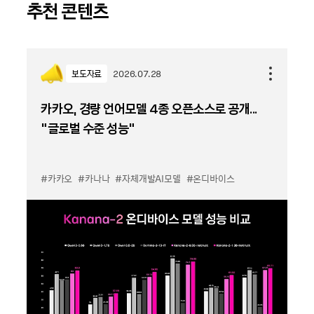
추천 콘텐츠
보도자료
2026.07.28
카카오, 경량 언어모델 4종 오픈소스로 공개...
“글로벌 수준 성능”
#카카오
#카나나
#자체개발AI모델
#온디바이스