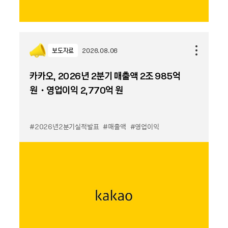
보도자료
2026.08.06
카카오, 2026년 2분기 매출액 2조 985억
원・영업이익 2,770억 원
#2026년2분기실적발표
#매출액
#영업이익