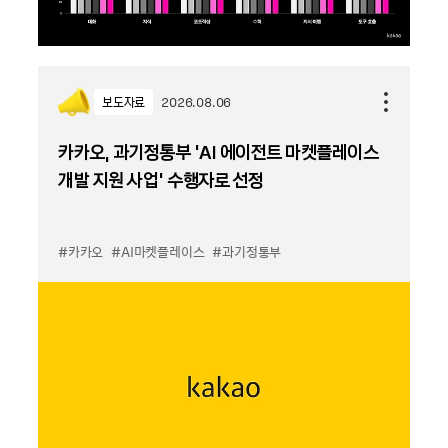
보도자료
2026.08.06
카카오, 과기정통부 ‘AI 에이전트 마켓플레이스
개발 지원 사업’ 수행자로 선정
#카카오
#AI마켓플레이스
#과기정통부