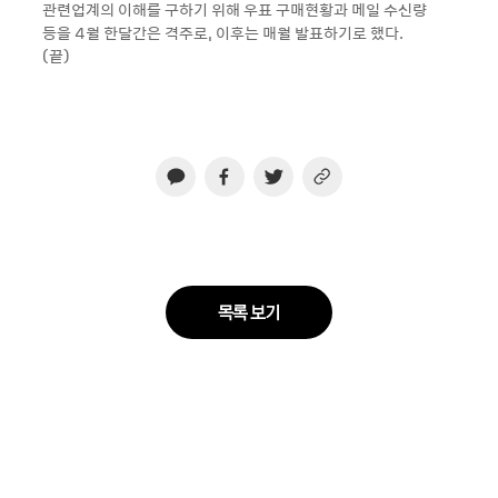
관련업계의 이해를 구하기 위해 우표 구매현황과 메일 수신량
등을 4월 한달간은 격주로, 이후는 매월 발표하기로 했다.
(끝)
목록 보기