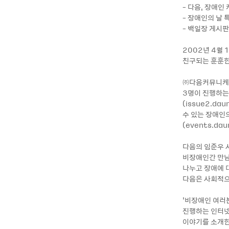
- 다음, 장애
- 장애인의 날 
- 백일장 게시
2002년 4월
친구되는 훈훈한
㈜다음커뮤니케이션
3명이 진행하는
(issue2.d
수 있는 장애인
(events.da
다음의 임준우 
비장애인간 만남
나누고 장애에 
다음은 사회적으
‘비장애인 여러
진행하는 인터넷
이야기를 소개한