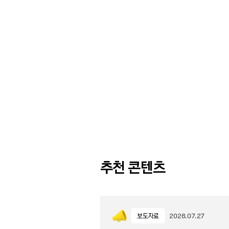
추천 콘텐츠
보도자료
2026.07.27