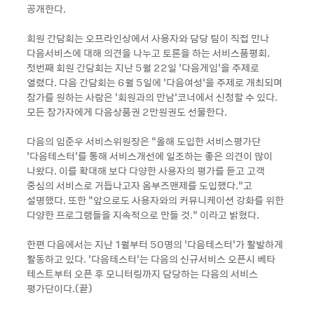
공개한다.
회원 간담회는 오프라인상에서 사용자와 담당 팀이 직접 만나
다음서비스에 대해 의견을 나누고 토론을 하는 서비스품평회.
첫번째 회원 간담회는 지난 5월 22일 ‘다음게임’을 주제로
열렸다. 다음 간담회는 6월 5일에 ‘다음여성’을 주제로 개최되며
참가를 원하는 사람은 ‘회원과의 만남’코너에서 신청할 수 있다.
모든 참가자에게 다음상품권 2만원권도 선물한다.
다음의 임준우 서비스위원장은 “올해 도입한 서비스평가단
‘다음테스터’를 통해 서비스개선에 일조하는 좋은 의견이 많이
나왔다. 이를 확대해 보다 다양한 사용자의 평가를 듣고 고객
중심의 서비스로 거듭나고자 옴부즈맨제를 도입했다.”고
설명했다. 또한 “앞으로도 사용자와의 커뮤니케이션 강화를 위한
다양한 프로그램들을 지속적으로 만들 것.” 이라고 밝혔다.
한편 다음에서는 지난 1월부터 50명의 ‘다음테스터’가 활발하게
활동하고 있다. ‘다음테스터’는 다음의 신규서비스 오픈시 베타
테스트부터 오픈 후 모니터링까지 담당하는 다음의 서비스
평가단이다.(끝)