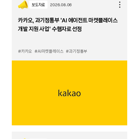
보도자료
2026.08.06
카카오, 과기정통부 ‘AI 에이전트 마켓플레이스
개발 지원 사업’ 수행자로 선정
#카카오
#AI마켓플레이스
#과기정통부