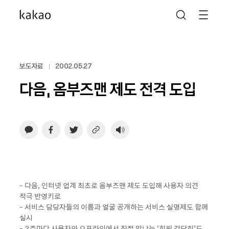
보도자료
2002.05.27
다음, 옴부즈맨 제도 전격 도입
- 다음, 인터넷 업계 최초로 옴부즈맨 제도 도입해 사용자 의견
적극 반영키로
- 서비스 담당자들의 이름과 얼굴 공개하는 서비스 실명제도 함께
실시
- 2주마다 사용자와 오프라인에서 직접 만나는 ‘회원 간담회’도