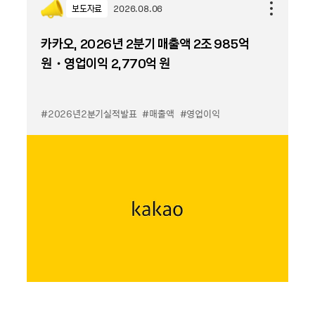
보도자료
2026.08.06
카카오, 2026년 2분기 매출액 2조 985억
원・영업이익 2,770억 원
#2026년2분기실적발표
#매출액
#영업이익