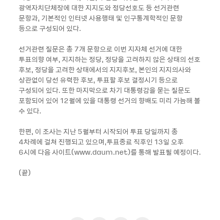
광역자치단체장에 대한 지지도와 정당선호도 등 선거관련
문항과, 기본적인 인터넷 사용행태 및 인구통계학적인 문항
등으로 구성되어 있다.
선거관련 질문은 총 7개 문항으로 이번 지자체 선거에 대한
투표의향 여부, 지지하는 정당, 정당을 고려하지 않은 상태의 선호
후보, 정당을 고려한 상태에서의 지지후보, 본인의 지지의사와
상관없이 당선 유력한 후보, 투표할 후보 결정시기 등으로
구성되어 있다. 또한 마지막으로 차기 대통령감을 묻는 질문도
포함되어 있어 12월에 있을 대통령 선거의 향배도 미리 가늠해 볼
수 있다.
한편, 이 조사는 지난 5월부터 시작되어 투표 당일까지 총
4차례에 걸쳐 진행되고 있으며,투표종료 직후인 13일 오후
6시에 다음 사이트(www.daum.net)를 통해 발표될 예정이다.
(끝)