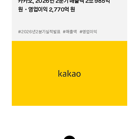
카카오, 2026년 2분기 매출액 2조 985억
원・영업이익 2,770억 원
#2026년2분기실적발표
#매출액
#영업이익