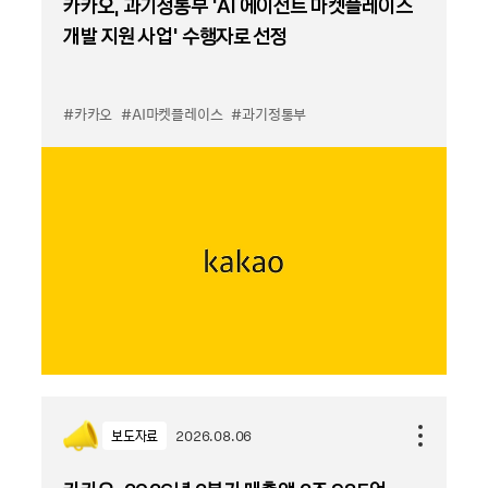
카카오, 과기정통부 ‘AI 에이전트 마켓플레이스
개발 지원 사업’ 수행자로 선정
#카카오
#AI마켓플레이스
#과기정통부
보도자료
2026.08.06