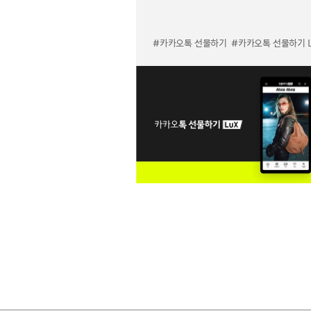
#카카오톡 선물하기
#카카오톡 선물하기 LuX 미우미우 