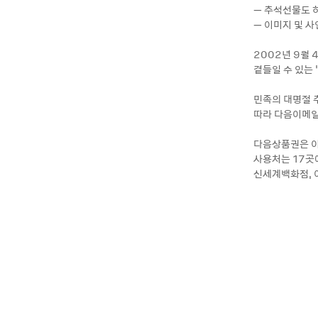
– 추석선물도 
– 이미지 및 사
2002년 9월 
곁들일 수 있는
민족의 대명절 
따라 다음이메일
다음상품권은 이메
사용처는 17곳
신세계백화점, 이