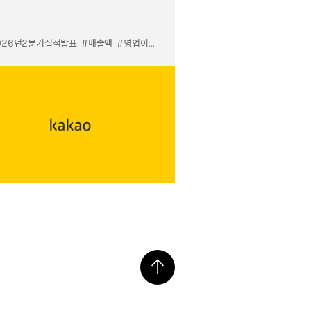
026년2분기실적발표
#매출액
#영업이익