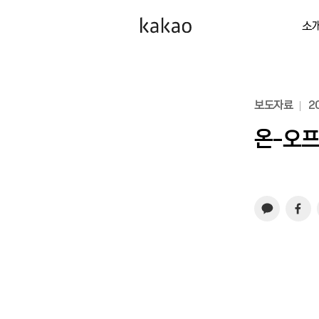
소
보도자료
20
온-오프