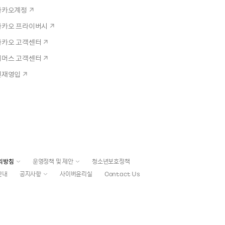
카카오계정
카카오 프라이버시
카카오 고객센터
커머스 고객센터
인재영입
리방침
운영정책 및 제안
청소년보호정책
안내
공지사항
사이버윤리실
Contact Us