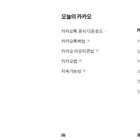
오늘의 카카오
카카오톡 공식 다운로드
카카오톡백업
카카오 이모티콘샵
카카오맵
지속가능성
IR
계