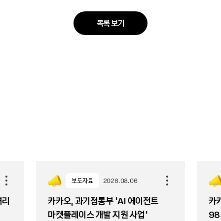
목록 보기
보도자료
2026.08.06
셔리
카카오, 과기정통부 ‘AI 에이전트
카카
마켓플레이스 개발 지원 사업’
98