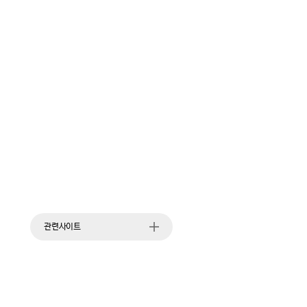
관련사이트