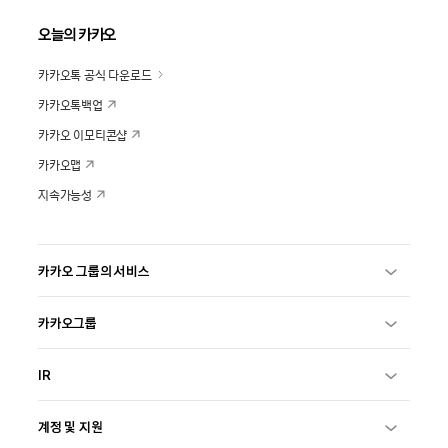
오늘의 카카오
카카오톡 공식 다운로드
카카오톡백업
카카오 이모티콘샵
카카오맵
지속가능성
카카오 그룹의 서비스
카카오그룹
IR
계정 및 지원