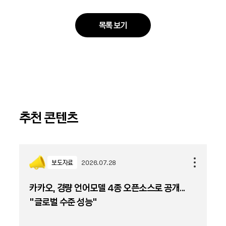
목록 보기
추천 콘텐츠
보도자료
2026.07.28
카카오, 경량 언어모델 4종 오픈소스로 공개...
“글로벌 수준 성능”