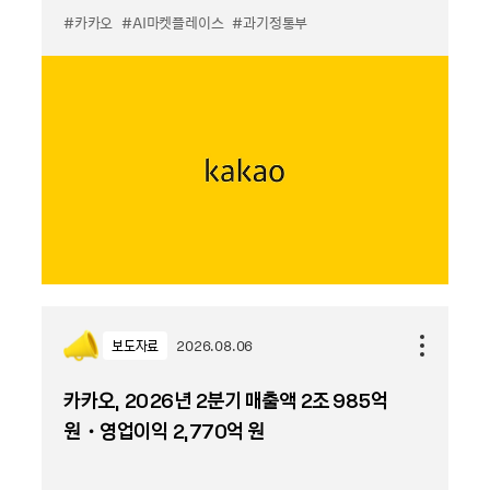
#카카오
#AI마켓플레이스
#과기정통부
보도자료
2026.08.06
카카오, 2026년 2분기 매출액 2조 985억
원・영업이익 2,770억 원