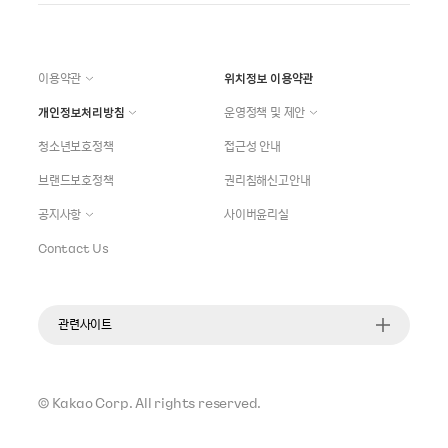
이용약관
위치정보 이용약관
개인정보처리방침
운영정책 및 제안
청소년보호정책
접근성 안내
브랜드보호정책
권리침해신고안내
공지사항
사이버윤리실
Contact Us
관련사이트
©
Kakao Corp.
All rights reserved.