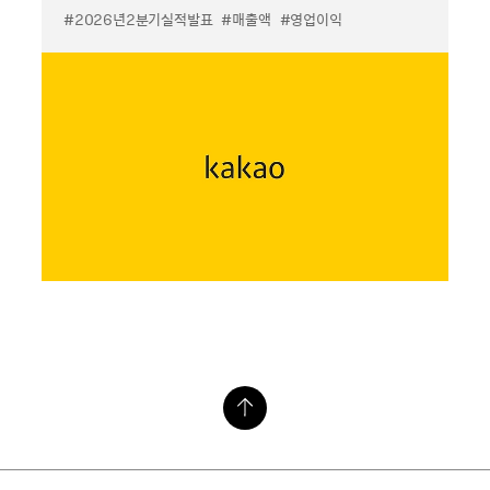
#2026년2분기실적발표
#매출액
#영업이익