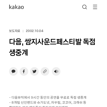
보도자료
2002.10.04
다음, 쌈지사운드페스티발 독점
생중계
- 다음뮤직에서 9시간 동안의 공연을 무료로 독점 생중계
- 8개팀 신인밴드와 슈가도넛, 자우림, 코코어, 크래쉬 등