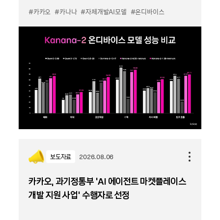
#카카오
#카나나
#자체개발AI모델
#온디바이스
보도자료
2026.08.06
카카오, 과기정통부 ‘AI 에이전트 마켓플레이스
개발 지원 사업’ 수행자로 선정