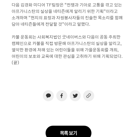
다음 김경화 미디어 TF팀장은 “전쟁과 기아로 고통을 겪고 있는
아프가니스탄의 실상을 네티즌에게 알리기 위한 기획"이라고
소개하며 "현지의 표정과 자원봉사자들의 진솔한 목소리를 함께
담아 네티즌들에게 전달할 것"이라고 말했다.
카불 운동회는 사회복지법인 굿네이버스와 다음이 공동 주최한
캠페인으로 카불을 직접 방문해 아프가니스탄의 실상을 알리고,
열악한 환경에 처해 있는 어린이들을 위해 가을운동회를 개최,
어린이의 보호와 교육에 대한 관심을 고취하기 위해 기획되었다.
(끝)
목록 보기