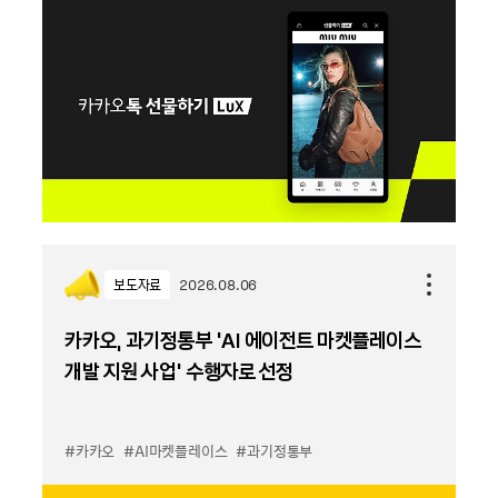
보도자료
2026.08.06
카카오, 과기정통부 ‘AI 에이전트 마켓플레이스
개발 지원 사업’ 수행자로 선정
#카카오
#AI마켓플레이스
#과기정통부