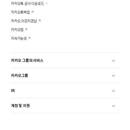
카카오톡 공식 다운로드
카카오톡백업
카카오 이모티콘샵
카카오맵
지속가능성
카카오 그룹의 서비스
카카오그룹
IR
계정 및 지원