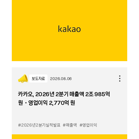
보도자료
2026.08.06
카카오, 2026년 2분기 매출액 2조 985억
원・영업이익 2,770억 원
#2026년2분기실적발표
#매출액
#영업이익