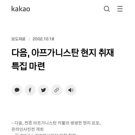
보도자료
2002.10.18
다음, 아프가니스탄 현지 취재
특집 마련
- 다음, 전흔 아프가니스탄 카불의 생생한 현지 르포,
온라인사진전 개최