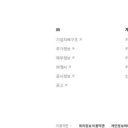
IR
계
기업지배구조
주가정보
재무정보
IR행사
공시정보
공고
이용약관
위치정보 이용약관
개인정보처