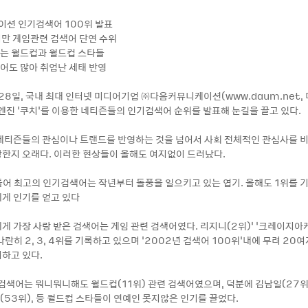
이션 인기검색어 100위 발표
하지만 게임관련 검색어 단연 수위
어는 월드컵과 월드컵 스타들
색어도 많아 취업난 세태 반영
 28일, 국내 최대 인터넷 미디어기업 ㈜다음커뮤니케이션(www.daum.net,
엔진 ‘쿠치’를 이용한 네티즌들의 인기검색어 순위를 발표해 눈길을 끌고 있다.
네티즌들의 관심이나 트랜드를 반영하는 것을 넘어서 사회 전체적인 관심사를 
한지 오래다. 이러한 현상들이 올해도 여지없이 드러났다.
틀어 최고의 인기검색어는 작년부터 돌풍을 일으키고 있는 엽기. 올해도 1위를 
게 인기를 얻고 있다
게 가장 사랑 받은 검색어는 게임 관련 검색어였다. 리지니(2위)’ ‘크레이지아케
 나란히 2, 3, 4위를 기록하고 있으며 ‘2002년 검색어 100위’내에 무려 20
하고 있다.
 검색어는 뭐니뭐니해도 월드컵(11위) 관련 검색어였으며, 덕분에 김남일(27위
크(53위), 등 월드컵 스타들이 연예인 못지않은 인기를 끌었다.