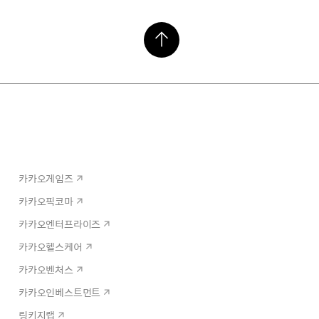
카카오게임즈
카카오픽코마
카카오엔터프라이즈
카카오헬스케어
카카오벤처스
카카오인베스트먼트
링키지랩