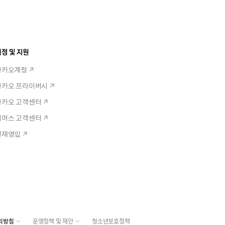
정 및 지원
카카오계정
카카오 프라이버시
카카오 고객센터
커머스 고객센터
인재영입
리방침
운영정책 및 제안
청소년보호정책