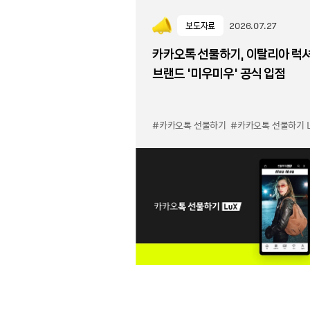
보도자료
2026.07.27
카카오톡 선물하기, 이탈리아 럭
브랜드 '미우미우' 공식 입점
#카카오톡 선물하기
#카카오톡 선물하기 LuX 미우미우 