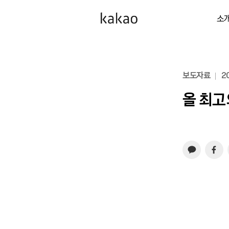
소
보도자료
20
올 최고