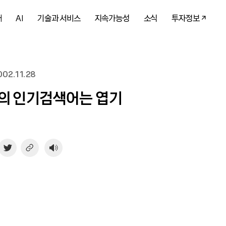
개
AI
기술과 서비스
지속가능성
소식
투자정보
02.11.28
의 인기검색어는 엽기