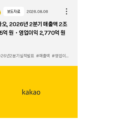
보도자료
2026.08.06
오, 2026년 2분기 매출액 2조
5억 원・영업이익 2,770억 원
026년2분기실적발표
#매출액
#영업이익