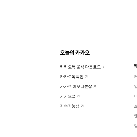
오늘의 카카오
카카오톡 공식 다운로드
카카오톡백업
카카오 이모티콘샵
카카오맵
지속가능성