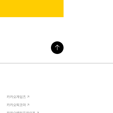
카카오게임즈
카카오픽코마
카카오엔터프라이즈