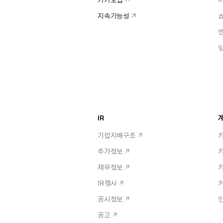
지속가능성
IR
계
기업지배구조
주가정보
재무정보
IR행사
공시정보
공고