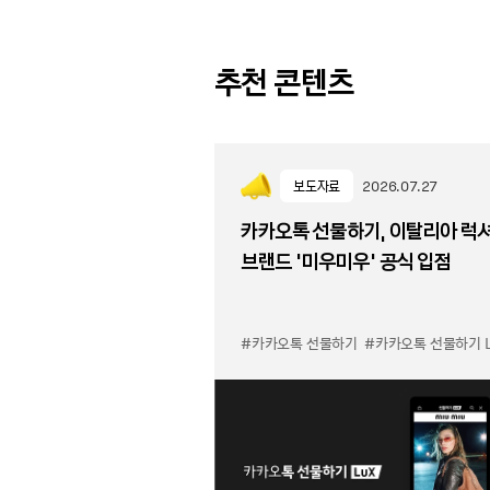
추천 콘텐츠
보도자료
2026.07.27
카카오톡 선물하기, 이탈리아 럭
브랜드 '미우미우' 공식 입점
#카카오톡 선물하기
#카카오톡 선물하기 LuX 미우미우 