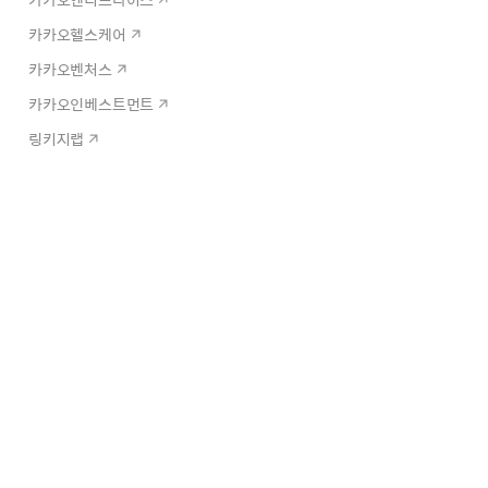
카카오헬스케어
카카오벤처스
카카오인베스트먼트
링키지랩