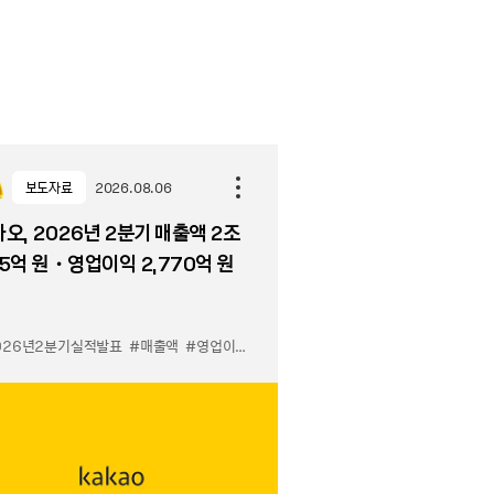
보도자료
2026.08.06
오, 2026년 2분기 매출액 2조
5억 원・영업이익 2,770억 원
026년2분기실적발표
#매출액
#영업이익