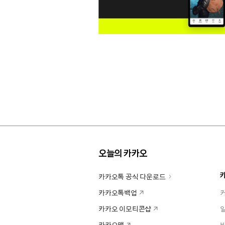
오늘의 카카오
카카오톡 공식 다운로드
카카오톡백업
카카오 이모티콘샵
카카오맵