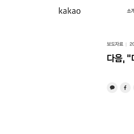
소
보도자료
20
다음, 