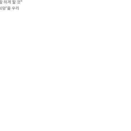
 하게 할 것”
희망’을 우리