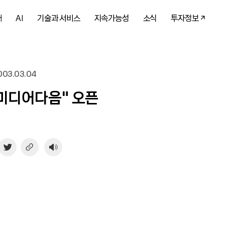
개
AI
기술과 서비스
지속가능성
소식
투자정보
03.03.04
"미디어다음" 오픈