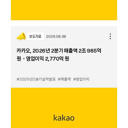
보도자료
2026.08.06
카카오, 2026년 2분기 매출액 2조 985억
원・영업이익 2,770억 원
#2026년2분기실적발표
#매출액
#영업이익