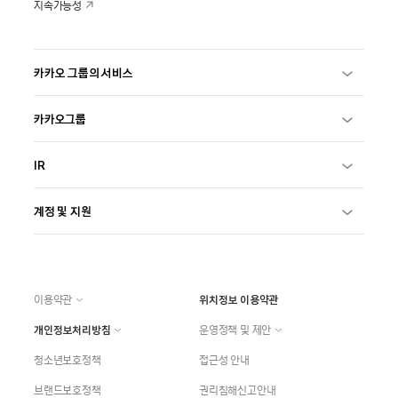
지속가능성
카카오 그룹의 서비스
카카오그룹
IR
계정 및 지원
이용약관
위치정보 이용약관
개인정보처리방침
운영정책 및 제안
청소년보호정책
접근성 안내
브랜드보호정책
권리침해신고안내