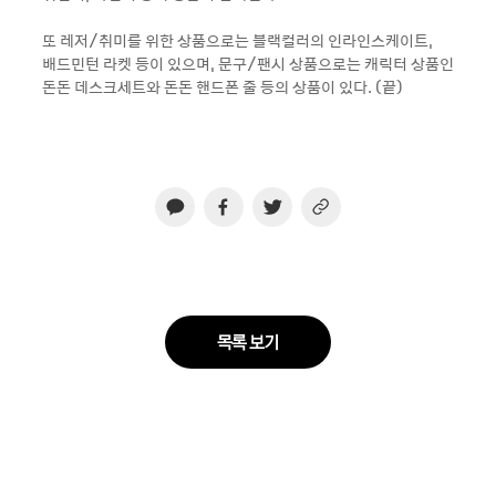
또 레저/취미를 위한 상품으로는 블랙컬러의 인라인스케이트,
배드민턴 라켓 등이 있으며, 문구/팬시 상품으로는 캐릭터 상품인
돈돈 데스크세트와 돈돈 핸드폰 줄 등의 상품이 있다. (끝)
목록 보기