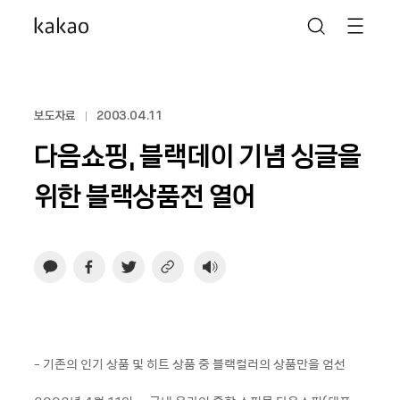
보도자료
2003.04.11
다음쇼핑, 블랙데이 기념 싱글을
위한 블랙상품전 열어
- 기존의 인기 상품 및 히트 상품 중 블랙컬러의 상품만을 엄선