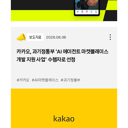
보도자료
2026.08.06
카카오, 과기정통부 ‘AI 에이전트 마켓플레이스
개발 지원 사업’ 수행자로 선정
#카카오
#AI마켓플레이스
#과기정통부