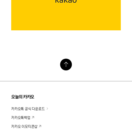
오늘의 카카오
카카오톡 공식 다운로드
카카오톡백업
카카오 이모티콘샵