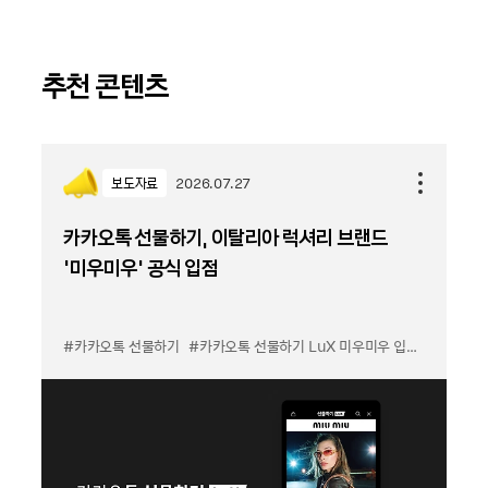
추천 콘텐츠
보도자료
2026.07.27
카카오톡 선물하기, 이탈리아 럭셔리 브랜드
'미우미우' 공식 입점
#카카오톡 선물하기
#카카오톡 선물하기 LuX 미우미우 입점
#선물하기