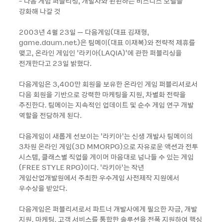
- 다음 게임 퍼블리싱, 개발사와 윈윈하는 비즈니스 모델을
강화해 나갈 것
2003년 4월 23일 – 다음게임(대표 김재형,
game.daum.net)은 팀메이(대표 이재복)와 전략적 제휴를
맺고, 온라인 게임인 ‘라키아(LAQIA)’에 관한 퍼블리싱을
전개한다고 23일 밝혔다.
다음게임은 3,400만 회원을 보유한 온라인 게임 퍼블리셔로서
다음 회원을 기반으로 강력한 마케팅을 지원, 차별화 전략을
추진한다. 팀메이는 지속적인 업데이트 및 순수 게임 연구 개발
역할을 전담하게 된다.
다음게임이 새롭게 선보이는 ‘라키아’는 신생 개발사 팀메이의
3차원 온라인 게임(3D MMORPG)으로 자유로운 액션과 전투
시스템, 클래스별 직업을 게이머 마음대로 넘나들 수 있는 게임
(FREE STYLE RPG)이다. ‘라키아’는 작년
게임산업개발원에서 주최한 우수게임 사전제작 지원에서
우수상을 받았다.
다음게임은 퍼블리셔로서 파트너 개발사에게 필요한 자금, 개발
지원, 마케팅, 고객 서비스를 통합한 솔루션을 전폭 지원하여 핵심