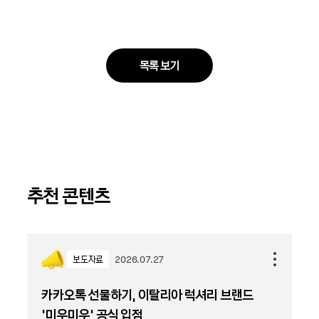
목록 보기
추천 콘텐츠
보도자료
2026.07.27
카카오톡 선물하기, 이탈리아 럭셔리 브랜드
'미우미우' 공식 입점