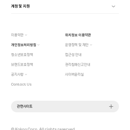
계정 및 지원
이용약관
위치정보 이용약관
개인정보처리방침
운영정책 및 제안
청소년보호정책
접근성 안내
브랜드보호정책
권리침해신고안내
공지사항
사이버윤리실
Contact Us
관련사이트
©
Kakao Corp.
All rights reserved.