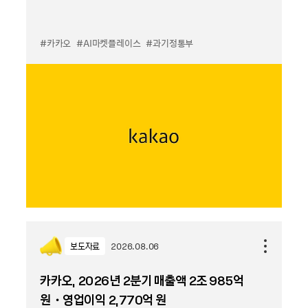
#카카오
#AI마켓플레이스
#과기정통부
보도자료
2026.08.06
카카오, 2026년 2분기 매출액 2조 985억
원・영업이익 2,770억 원