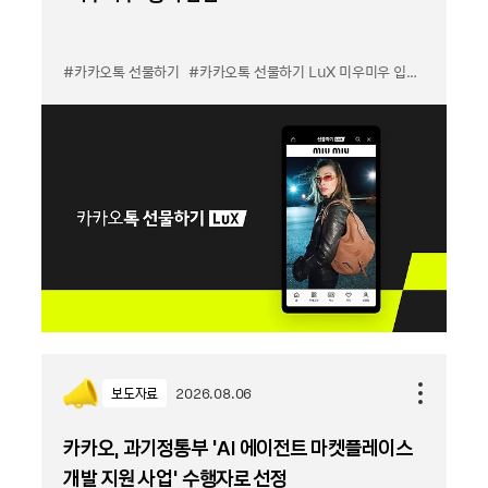
#카카오톡 선물하기
#카카오톡 선물하기 LuX 미우미우 입점
#선물하기
보도자료
2026.08.06
카카오, 과기정통부 ‘AI 에이전트 마켓플레이스
개발 지원 사업’ 수행자로 선정