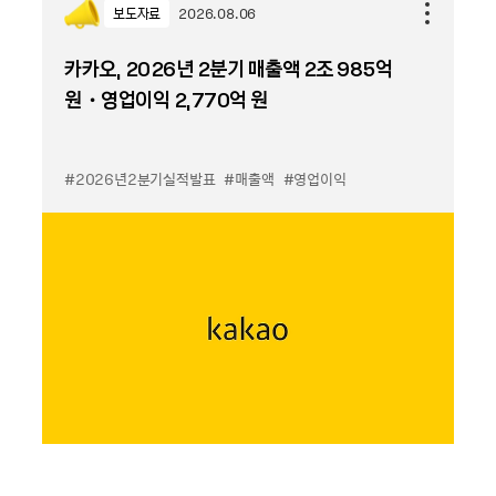
보도자료
2026.08.06
카카오, 2026년 2분기 매출액 2조 985억
원・영업이익 2,770억 원
#2026년2분기실적발표
#매출액
#영업이익