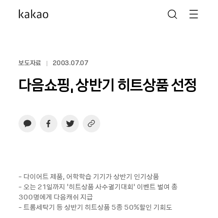
보도자료
2003.07.07
다음쇼핑, 상반기 히트상품 선정
- 다이어트 제품, 어학학습 기기가 상반기 인기상품
- 오는 21일까지 ‘히트상품 사수궐기대회’ 이벤트 벌여 총
300명에게 다음캐쉬 지급
- 트롬세탁기 등 상반기 히트상품 5종 50%할인 기회도