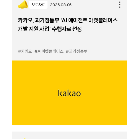
보도자료
2026.08.06
카카오, 과기정통부 ‘AI 에이전트 마켓플레이스
개발 지원 사업’ 수행자로 선정
#카카오
#AI마켓플레이스
#과기정통부