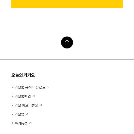
오늘의 카카오
카카오톡 공식 다운로드
카카오톡백업
카카오 이모티콘샵
카카오맵
지속가능성