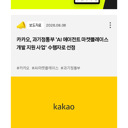
보도자료
2026.08.06
카카오, 과기정통부 ‘AI 에이전트 마켓플레이스
개발 지원 사업’ 수행자로 선정
#카카오
#AI마켓플레이스
#과기정통부