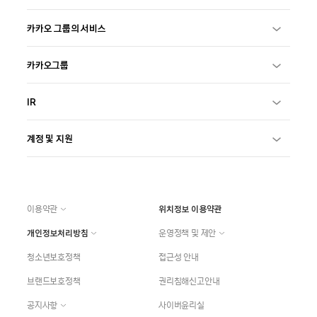
카카오 그룹의 서비스
카카오그룹
IR
계정 및 지원
이용약관
위치정보 이용약관
개인정보처리방침
운영정책 및 제안
청소년보호정책
접근성 안내
브랜드보호정책
권리침해신고안내
공지사항
사이버윤리실