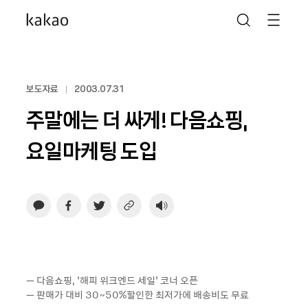
보도자료
2003.07.31
주말에는 더 싸게! 다음쇼핑,
요일마케팅 도입
– 다음쇼핑, ‘해피 위크엔드 세일’ 코너 오픈
– 판매가 대비 30~50%할인한 최저가에 배송비도 무료