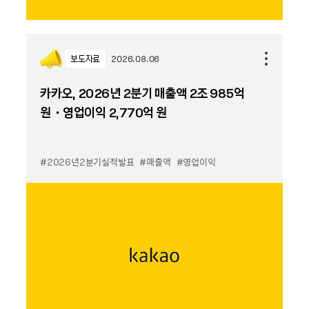
보도자료
2026.08.06
카카오, 2026년 2분기 매출액 2조 985억
원・영업이익 2,770억 원
#2026년2분기실적발표
#매출액
#영업이익